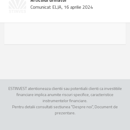
Articolul urmator
Comunicat ELJA, 16 aprilie 2024
ESTINVEST atentioneaza clientii sau potentialii clienti ca investitiile
financiare implica anumite riscuri specifice, caracteristice
instrumentelor financiare.
Pentru detalii consultati sectiunea "Despre noi", Document de
prezentare.