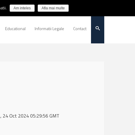
tii.
Am inteles
Afla mai multe
Educational
Informatii Legale
Contact
hu, 24 Oct 2024 05:29:56 GMT