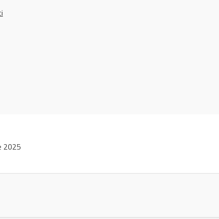
ci
e 2025