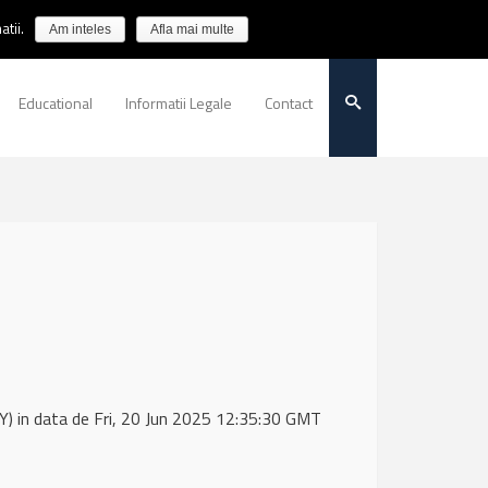
tii.
Am inteles
Afla mai multe
Educational
Informatii Legale
Contact
) in data de Fri, 20 Jun 2025 12:35:30 GMT