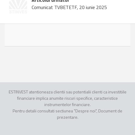
Articolul urmator
Comunicat TVBETETF, 20 iunie 2025
ESTINVEST atentioneaza clientii sau potentialii clienti ca investitiile
financiare implica anumite riscuri specifice, caracteristice
instrumentelor financiare.
Pentru detalii consultati sectiunea "Despre noi", Document de
prezentare.