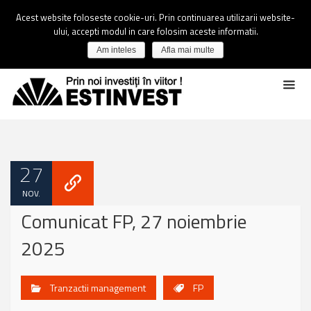
Acest website foloseste cookie-uri. Prin continuarea utilizarii website-
ului, accepti modul in care folosim aceste informatii.
Am inteles
Afla mai multe
27
NOV.
Comunicat FP, 27 noiembrie
2025
Tranzactii management
FP