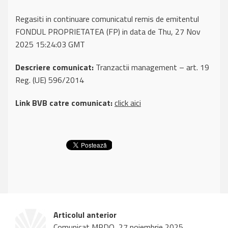
Regasiti in continuare comunicatul remis de emitentul
FONDUL PROPRIETATEA (FP) in data de Thu, 27 Nov
2025 15:24:03 GMT
Descriere comunicat:
Tranzactii management – art. 19
Reg. (UE) 596/2014
Link BVB catre comunicat:
click aici
Articolul anterior
Comunicat MRDO, 27 noiembrie 2025