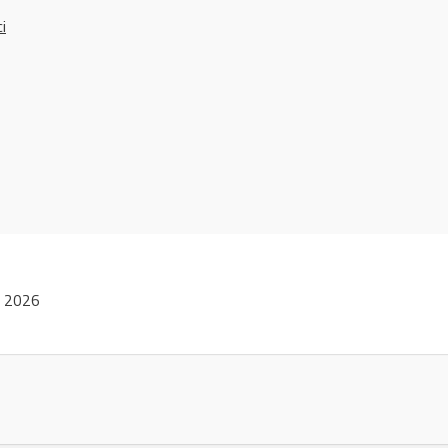
ci
i 2026