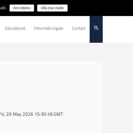
tii.
Am inteles
Afla mai multe
Educational
Informatii Legale
Contact
 Fri, 29 May 2026 15:30:18 GMT