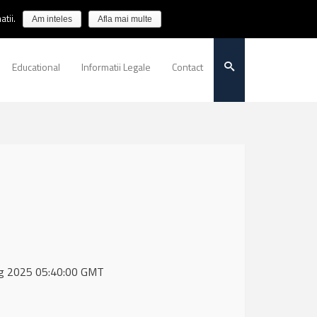
tii.
Am inteles
Afla mai multe
Educational
Informatii Legale
Contact
 Aug 2025 05:40:00 GMT