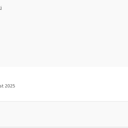
ci
ust 2025