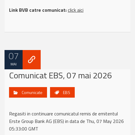
Link BVB catre comunicat:
click aici
07
MAI
Comunicat EBS, 07 mai 2026
Comunicate
EBS
Regasiti in continuare comunicatul remis de emitentul
Erste Group Bank AG (EBS) in data de Thu, 07 May 2026
05:33:00 GMT