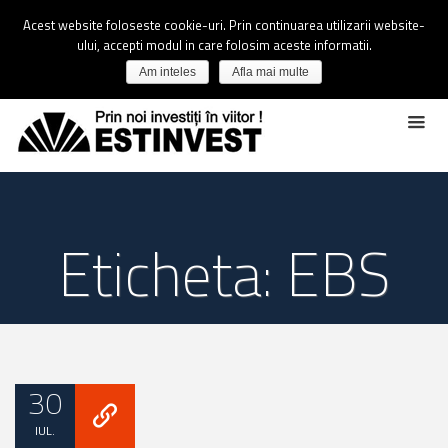
Acest website foloseste cookie-uri. Prin continuarea utilizarii website-
ului, accepti modul in care folosim aceste informatii.
Am inteles
Afla mai multe
Eticheta: EBS
30
IUL.