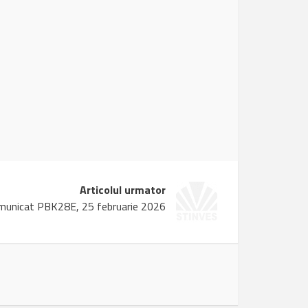
Articolul urmator
municat PBK28E, 25 februarie 2026