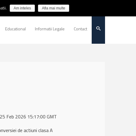
tii.
Am inteles
Afla mai multe
Educational
Informatii Legale
Contact
d, 25 Feb 2026 15:17:00 GMT
nversiei de actiuni clasa A