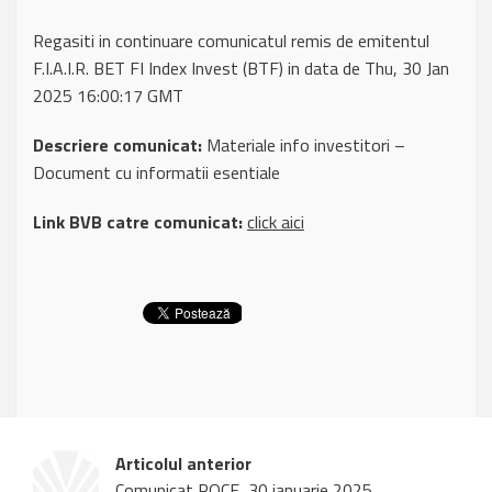
Regasiti in continuare comunicatul remis de emitentul
F.I.A.I.R. BET FI Index Invest (BTF) in data de Thu, 30 Jan
2025 16:00:17 GMT
Descriere comunicat:
Materiale info investitori –
Document cu informatii esentiale
Link BVB catre comunicat:
click aici
Articolul anterior
Comunicat ROCE, 30 ianuarie 2025