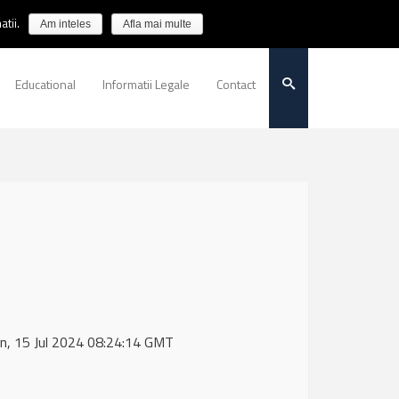
tii.
Am inteles
Afla mai multe
Educational
Informatii Legale
Contact
Mon, 15 Jul 2024 08:24:14 GMT