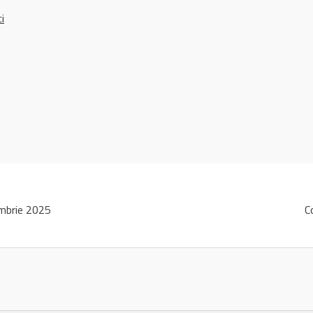
ci
mbrie 2025
C