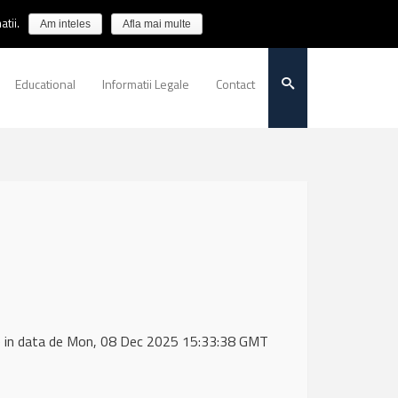
tii.
Am inteles
Afla mai multe
Educational
Informatii Legale
Contact
) in data de Mon, 08 Dec 2025 15:33:38 GMT