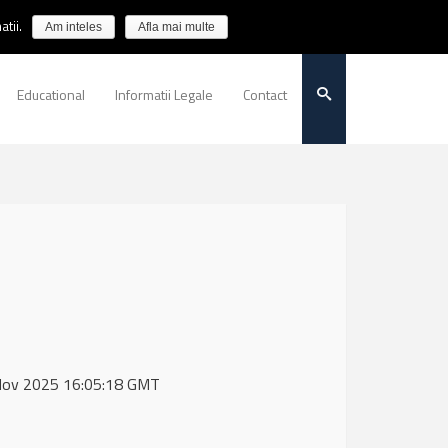
tii.
Am inteles
Afla mai multe
Educational
Informatii Legale
Contact
1 Nov 2025 16:05:18 GMT