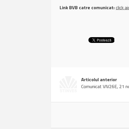
Link BVB catre comunicat:
click ai
Articolul anterior
Comunicat VIV26E, 21 n