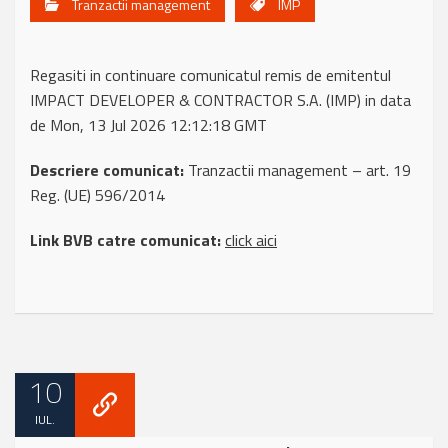
Tranzactii management
IMP
Regasiti in continuare comunicatul remis de emitentul
IMPACT DEVELOPER & CONTRACTOR S.A. (IMP) in data
de Mon, 13 Jul 2026 12:12:18 GMT
Descriere comunicat:
Tranzactii management – art. 19
Reg. (UE) 596/2014
Link BVB catre comunicat:
click aici
10
IUL.