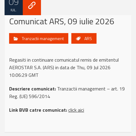
09
IUL.
Comunicat ARS, 09 iulie 2026
Tranzactii management
ARS
Regasiti in continuare comunicatul remis de emitentul
AEROSTAR S.A. (ARS) in data de Thu, 09 Jul 2026
10:06:29 GMT
Descriere comunicat:
Tranzactii management – art. 19
Reg. (UE) 596/2014
Link BVB catre comunicat:
click aici