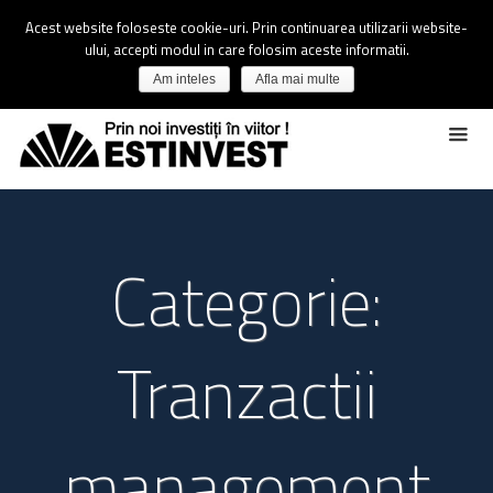
Acest website foloseste cookie-uri. Prin continuarea utilizarii website-
ului, accepti modul in care folosim aceste informatii.
Am inteles
Afla mai multe
Categorie:
Tranzactii
management