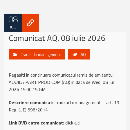
08
IUL.
Comunicat AQ, 08 iulie 2026
Tranzactii management
AQ
Regasiti in continuare comunicatul remis de emitentul
AQUILA PART PROD COM (AQ) in data de Wed, 08 Jul
2026 15:00:15 GMT
Descriere comunicat:
Tranzactii management – art. 19
Reg. (UE) 596/2014
Link BVB catre comunicat:
click aici