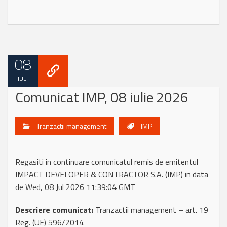
08
IUL.
Comunicat IMP, 08 iulie 2026
Tranzactii management
IMP
Regasiti in continuare comunicatul remis de emitentul
IMPACT DEVELOPER & CONTRACTOR S.A. (IMP) in data
de Wed, 08 Jul 2026 11:39:04 GMT
Descriere comunicat:
Tranzactii management – art. 19
Reg. (UE) 596/2014