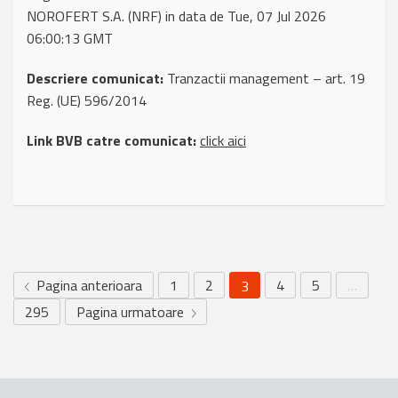
NOROFERT S.A. (NRF) in data de Tue, 07 Jul 2026
06:00:13 GMT
Descriere comunicat:
Tranzactii management – art. 19
Reg. (UE) 596/2014
Link BVB catre comunicat:
click aici
Pagina anterioara
1
2
4
5
…
3
295
Pagina urmatoare