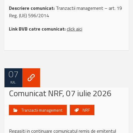
Descriere comunicat:
Tranzactii management – art. 19
Reg. (UE) 596/2014
Link BVB catre comunicat:
click aici
07
IUL.
Comunicat NRF, 07 iulie 2026
Tranzactii management
NRF
Regasiti in continuare comunicatul remis de emitentul