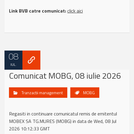
Link BVB catre comunicat:
click aici
08
IUL.
Comunicat MOBG, 08 iulie 2026
Tranzactii management
MOBG
Regasiti in continuare comunicatul remis de emitentul
MOBEX SA TG.MURES (MOBG) in data de Wed, 08 Jul
2026 10:12:33 GMT