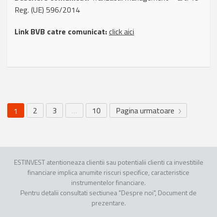
Reg. (UE) 596/2014
Link BVB catre comunicat:
click aici
2
3
…
10
Pagina urmatoare
1
ESTINVEST atentioneaza clientii sau potentialii clienti ca investitiile
financiare implica anumite riscuri specifice, caracteristice
instrumentelor financiare.
Pentru detalii consultati sectiunea "Despre noi", Document de
prezentare.