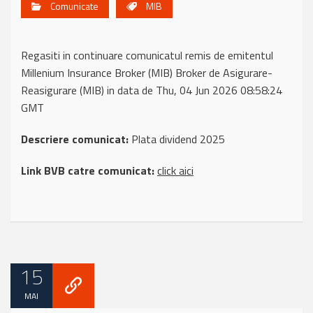
Comunicate
MIB
Regasiti in continuare comunicatul remis de emitentul
Millenium Insurance Broker (MIB) Broker de Asigurare-
Reasigurare (MIB) in data de Thu, 04 Jun 2026 08:58:24
GMT
Descriere comunicat:
Plata dividend 2025
Link BVB catre comunicat:
click aici
15
MAI