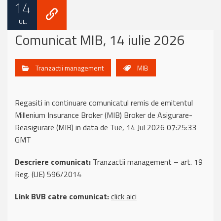
14
IUL.
Comunicat MIB, 14 iulie 2026
Tranzactii management
MIB
Regasiti in continuare comunicatul remis de emitentul
Millenium Insurance Broker (MIB) Broker de Asigurare-
Reasigurare (MIB) in data de Tue, 14 Jul 2026 07:25:33
GMT
Descriere comunicat:
Tranzactii management – art. 19
Reg. (UE) 596/2014
Link BVB catre comunicat:
click aici