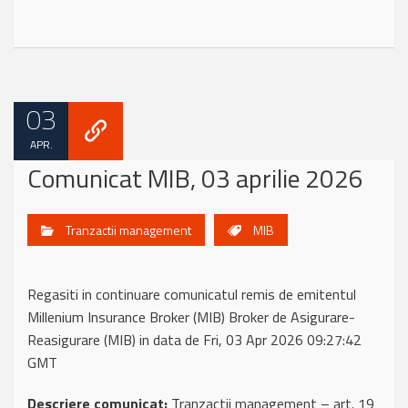
03
APR.
Comunicat MIB, 03 aprilie 2026
Tranzactii management
MIB
Regasiti in continuare comunicatul remis de emitentul
Millenium Insurance Broker (MIB) Broker de Asigurare-
Reasigurare (MIB) in data de Fri, 03 Apr 2026 09:27:42
GMT
Descriere comunicat:
Tranzactii management – art. 19