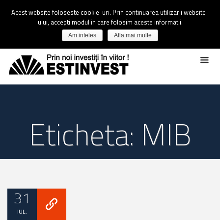
Acest website foloseste cookie-uri. Prin continuarea utilizarii website-
ului, accepti modul in care folosim aceste informatii.
Am inteles
Afla mai multe
Eticheta: MIB
31
IUL.