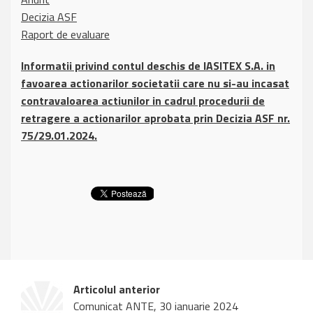
Decizia ASF
Raport de evaluare
Informatii privind contul deschis de IASITEX S.A. in
favoarea actionarilor societatii care nu si-au incasat
contravaloarea actiunilor in cadrul procedurii de
retragere a actionarilor aprobata prin Decizia ASF nr.
75/29.01.2024.
Articolul anterior
Comunicat ANTE, 30 ianuarie 2024