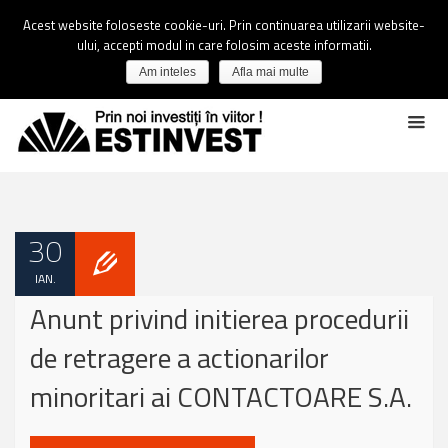
Acest website foloseste cookie-uri. Prin continuarea utilizarii website-
ului, accepti modul in care folosim aceste informatii.
Am inteles
Afla mai multe
30
IAN.
Anunt privind initierea procedurii
de retragere a actionarilor
minoritari ai CONTACTOARE S.A.