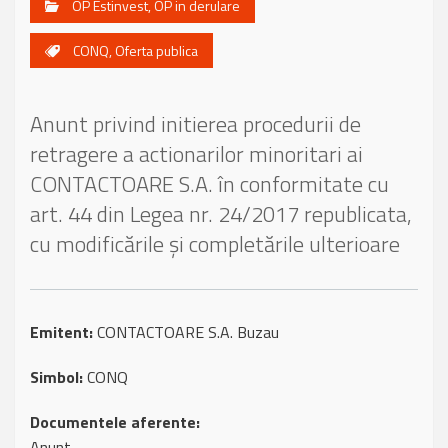
OP Estinvest
,
OP in derulare
CONQ
,
Oferta publica
Anunt privind initierea procedurii de
retragere a actionarilor minoritari ai
CONTACTOARE S.A. în conformitate cu
art. 44 din Legea nr. 24/2017 republicata,
cu modificările și completările ulterioare
Emitent:
CONTACTOARE S.A. Buzau
Simbol:
CONQ
Documentele aferente:
Anunt