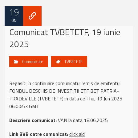
19
IUN.
Comunicat TVBETETF, 19 iunie
2025
Comunicate
TVBETETF
Regasiti in continuare comunicatul remis de emitentul
FONDUL DESCHIS DE INVESTITII ETF BET PATRIA-
TRADEVILLE (TVBETETF) in data de Thu, 19 Jun 2025
06:00:53 GMT
Descriere comunicat:
VAN la data 18.06.2025
Link BVB catre comunicat:
click aici