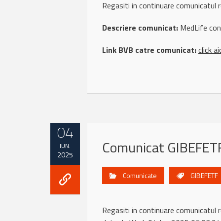
Regasiti in continuare comunicatul
Descriere comunicat:
MedLife cont
Link BVB catre comunicat:
click ai
04
Comunicat GIBEFETF
IUN.
2025
Comunicate
GIBEFETF
Regasiti in continuare comunica