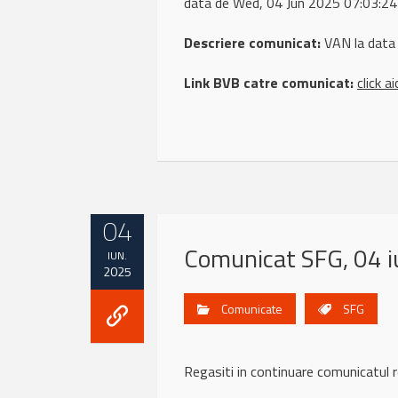
data de Wed, 04 Jun 2025 07:03:2
Descriere comunicat:
VAN la data
Link BVB catre comunicat:
click ai
04
Comunicat SFG, 04 i
IUN.
2025
Comunicate
SFG
Regasiti in continuare comunicatul