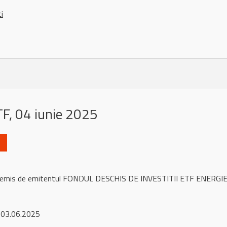
ci
, 04 iunie 2025
ul remis de emitentul FONDUL DESCHIS DE INVESTITII ETF ENERG
 03.06.2025