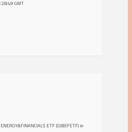
07:28:49 GMT
ST ENERGY&FINANCIALS ETF (GIBEFETF) in