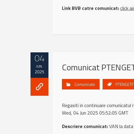
Link BVB catre comunicat:
click ai
04
Comunicat PTENGETF
IUN.
2025
Comunicate
PTENGETF
Regasiti in continuare comunicat
Wed, 04 Jun 2025 05:52:05 GMT
Descriere comunicat:
VAN la data