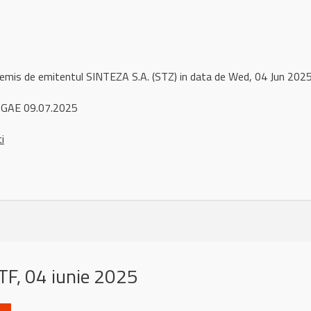
 remis de emitentul SINTEZA S.A. (STZ) in data de Wed, 04 Jun 20
AGAE 09.07.2025
ci
F, 04 iunie 2025