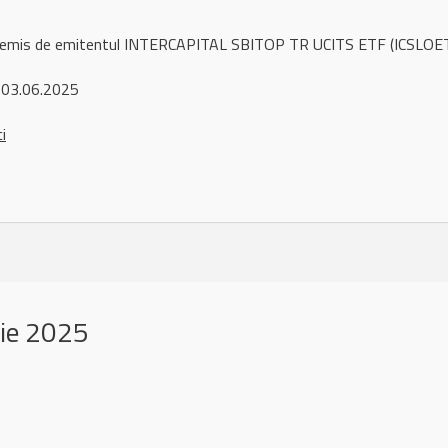
l remis de emitentul INTERCAPITAL SBITOP TR UCITS ETF (ICSLOE
 03.06.2025
ci
nie 2025