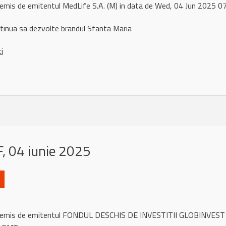
 remis de emitentul MedLife S.A. (M) in data de Wed, 04 Jun 2025 
inua sa dezvolte brandul Sfanta Maria
ci
, 04 iunie 2025
tul remis de emitentul FONDUL DESCHIS DE INVESTITII GLOBINVE