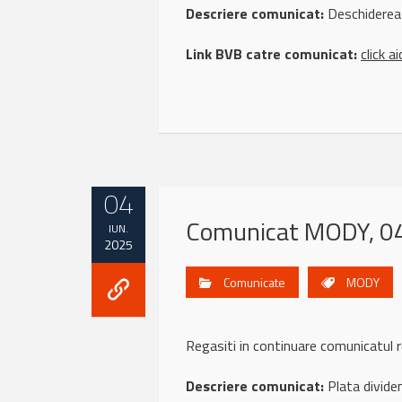
Descriere comunicat:
Deschiderea 
Link BVB catre comunicat:
click ai
04
Comunicat MODY, 04
IUN.
2025
Comunicate
MODY
Regasiti in continuare comunicatu
Descriere comunicat:
Plata divid