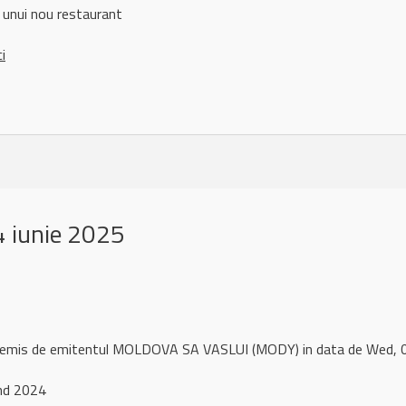
unui nou restaurant
ci
 iunie 2025
l remis de emitentul MOLDOVA SA VASLUI (MODY) in data de Wed,
end 2024