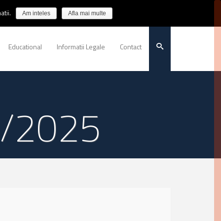
tii.
Am inteles
Afla mai multe
Educational
Informatii Legale
Contact
06/2025