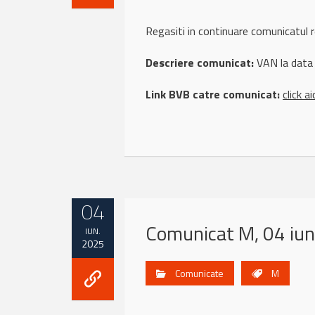
Regasiti in continuare comunicatu
Descriere comunicat:
VAN la data
Link BVB catre comunicat:
click ai
04
Comunicat M, 04 iu
IUN.
2025
Comunicate
M