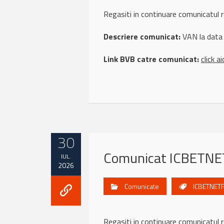
Regasiti in continuare comunicatu
Descriere comunicat:
VAN la data
Link BVB catre comunicat:
click ai
30
Comunicat ICBETNETF
IUL.
2026
Comunicate
ICBETNET
Regasiti in continuare comunicatu