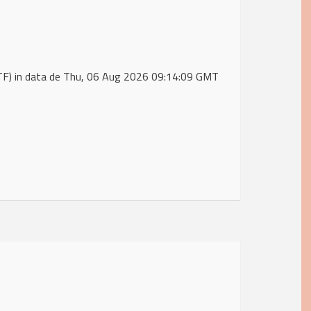
F) in data de Thu, 06 Aug 2026 09:14:09 GMT