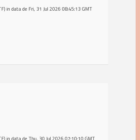
) in data de Fri, 31 Jul 2026 08:45:13 GMT
) in data de Thu, 30 Jul 2026 07:10:10 GMT