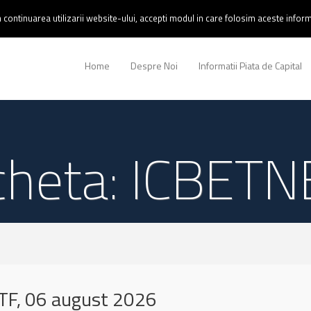
continuarea utilizarii website-ului, accepti modul in care folosim aceste informa
Home
Despre Noi
Informatii Piata de Capital
cheta: ICBET
F, 06 august 2026