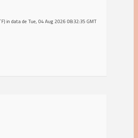
F) in data de Tue, 04 Aug 2026 08:32:35 GMT