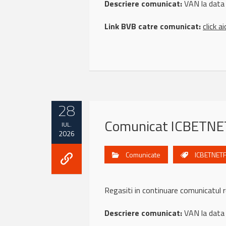
Descriere comunicat:
VAN la data
Link BVB catre comunicat:
click ai
28
Comunicat ICBETNETF
IUL.
2026
Comunicate
ICBETNET
Regasiti in continuare comunicatu
Descriere comunicat:
VAN la data