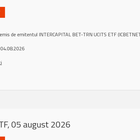
F
ul remis de emitentul INTERCAPITAL BET-TRN UCITS ETF (ICBETNET
 04.08.2026
ci
F, 05 august 2026