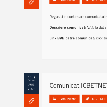
Regasiti in continuare comunicat
Descriere comunicat:
VAN la data
Link BVB catre comunicat:
click ai
03
Comunicat ICBETNET
AUG.
2026
Comunicate
ICBETNET