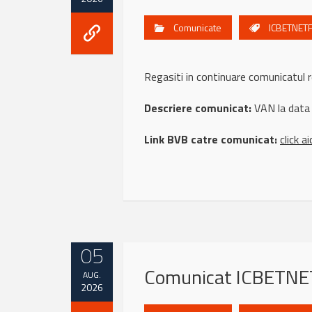
Comunicate
ICBETNET
Regasiti in continuare comunicat
Descriere comunicat:
VAN la data
Link BVB catre comunicat:
click ai
05
Comunicat ICBETNET
AUG.
2026