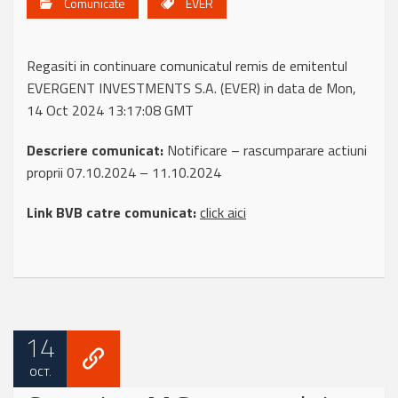
Comunicate
EVER
Regasiti in continuare comunicatul remis de emitentul
EVERGENT INVESTMENTS S.A. (EVER) in data de Mon,
14 Oct 2024 13:17:08 GMT
Descriere comunicat:
Notificare – rascumparare actiuni
proprii 07.10.2024 – 11.10.2024
Link BVB catre comunicat:
click aici
14
OCT.