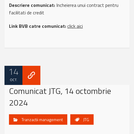
Descriere comunicat:
Incheierea unui contract pentru
facilitati de credit
Link BVB catre comunicat:
click aici
14
OCT.
Comunicat JTG, 14 octombrie
2024
Tranzactii management
JTG