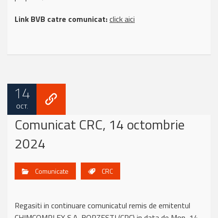
Link BVB catre comunicat:
click aici
14
OCT.
Comunicat CRC, 14 octombrie
2024
Comunicate
CRC
Regasiti in continuare comunicatul remis de emitentul
CHIMCOMPLEX S.A. BORZESTI (CRC) in data de Mon, 14