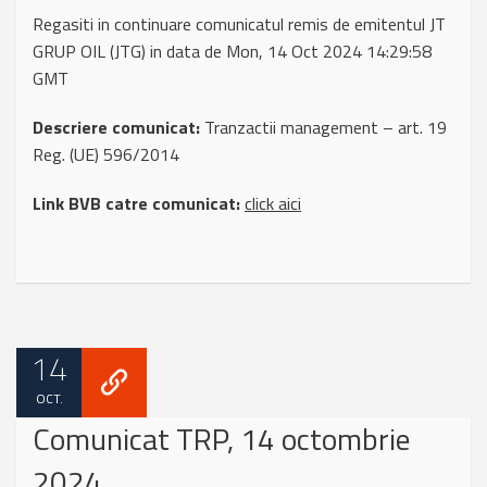
Regasiti in continuare comunicatul remis de emitentul JT
GRUP OIL (JTG) in data de Mon, 14 Oct 2024 14:29:58
GMT
Descriere comunicat:
Tranzactii management – art. 19
Reg. (UE) 596/2014
Link BVB catre comunicat:
click aici
14
OCT.
Comunicat TRP, 14 octombrie
2024