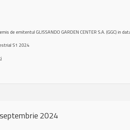
ul remis de emitentul GLISSANDO GARDEN CENTER S.A. (GGC) in da
strial S1 2024
ci
 septembrie 2024