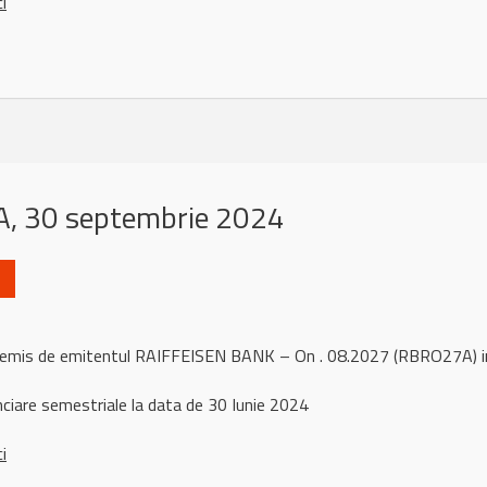
ci
, 30 septembrie 2024
l remis de emitentul RAIFFEISEN BANK – On . 08.2027 (RBRO27A)
nciare semestriale la data de 30 Iunie 2024
ci