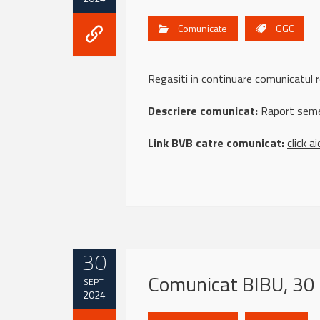
Comunicate
GGC
Regasiti in continuare comunicat
Descriere comunicat:
Raport seme
Link BVB catre comunicat:
click ai
30
Comunicat BIBU, 30
SEPT.
2024