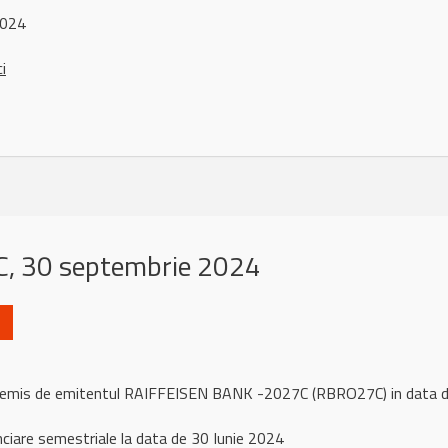
2024
ci
, 30 septembrie 2024
ul remis de emitentul RAIFFEISEN BANK -2027C (RBRO27C) in data
nciare semestriale la data de 30 Iunie 2024