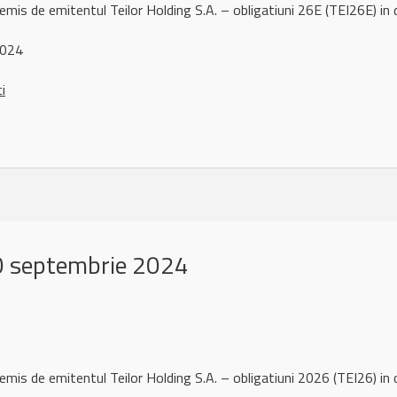
remis de emitentul Teilor Holding S.A. – obligatiuni 26E (TEI26E)
2024
ci
0 septembrie 2024
remis de emitentul Teilor Holding S.A. – obligatiuni 2026 (TEI26)