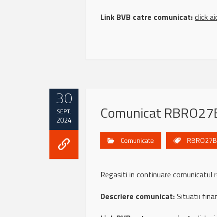
Link BVB catre comunicat:
click ai
30
Comunicat RBRO27B
SEPT.
2024
Comunicate
RBRO27B
Regasiti in continuare comunicatu
Descriere comunicat:
Situatii fina