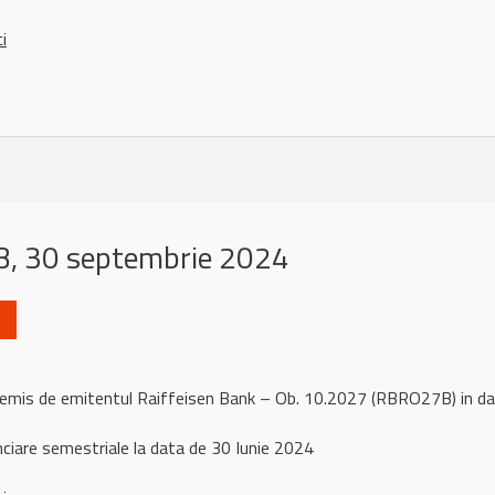
ci
, 30 septembrie 2024
l remis de emitentul Raiffeisen Bank – Ob. 10.2027 (RBRO27B) in
nciare semestriale la data de 30 Iunie 2024