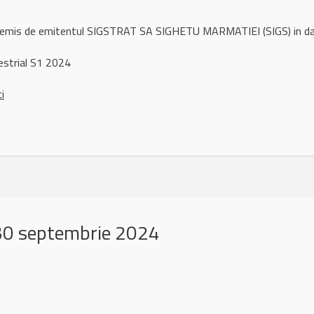
l remis de emitentul SIGSTRAT SA SIGHETU MARMATIEI (SIGS) in 
strial S1 2024
ci
30 septembrie 2024