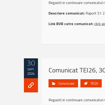
Regasiti in continuare comunicatul 
Descriere comunicat:
Raport S1 
Link BVB catre comunicat:
click ai
30
Comunicat TEI26, 3
SEPT.
2024
Comunicate
TEI26
Regasiti in continuare comunicatul 