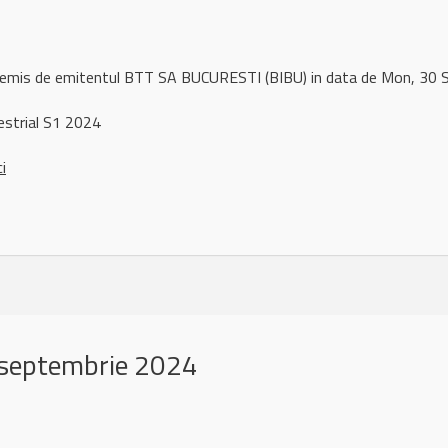
l remis de emitentul BTT SA BUCURESTI (BIBU) in data de Mon, 3
strial S1 2024
ci
 septembrie 2024