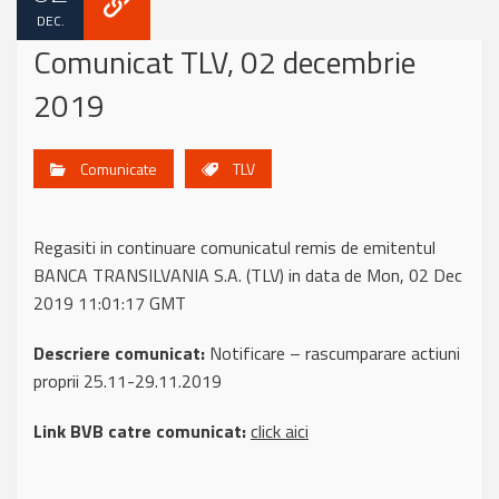
DEC.
Comunicat TLV, 02 decembrie
2019
Comunicate
TLV
Regasiti in continuare comunicatul remis de emitentul
BANCA TRANSILVANIA S.A. (TLV) in data de Mon, 02 Dec
2019 11:01:17 GMT
Descriere comunicat:
Notificare – rascumparare actiuni
proprii 25.11-29.11.2019
Link BVB catre comunicat:
click aici