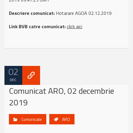
Descriere comunicat:
Hotarare AGOA 02.12.2019
Link BVB catre comunicat:
click aici
02
DEC.
Comunicat ARO, 02 decembrie
2019
Comunicate
ARO