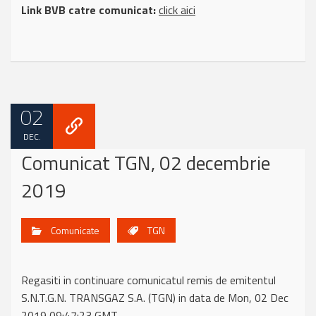
Link BVB catre comunicat:
click aici
02
DEC.
Comunicat TGN, 02 decembrie
2019
Comunicate
TGN
Regasiti in continuare comunicatul remis de emitentul
S.N.T.G.N. TRANSGAZ S.A. (TGN) in data de Mon, 02 Dec
2019 09:47:23 GMT