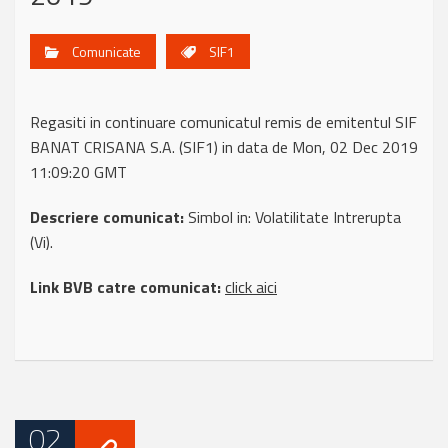
Comunicate
SIF1
Regasiti in continuare comunicatul remis de emitentul SIF
BANAT CRISANA S.A. (SIF1) in data de Mon, 02 Dec 2019
11:09:20 GMT
Descriere comunicat:
Simbol in: Volatilitate Intrerupta
(Vi).
Link BVB catre comunicat:
click aici
02