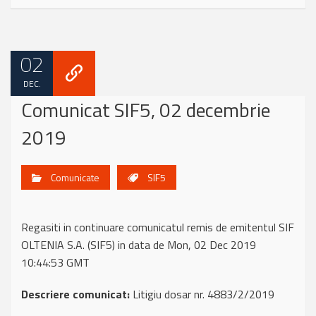
02
DEC.
Comunicat SIF5, 02 decembrie
2019
Comunicate
SIF5
Regasiti in continuare comunicatul remis de emitentul SIF
OLTENIA S.A. (SIF5) in data de Mon, 02 Dec 2019
10:44:53 GMT
Descriere comunicat:
Litigiu dosar nr. 4883/2/2019