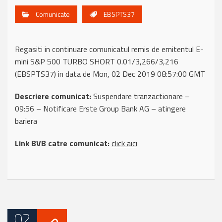
Comunicate
EBSPTS37
Regasiti in continuare comunicatul remis de emitentul E-
mini S&P 500 TURBO SHORT 0.01/3,266/3,216
(EBSPTS37) in data de Mon, 02 Dec 2019 08:57:00 GMT
Descriere comunicat:
Suspendare tranzactionare –
09:56 – Notificare Erste Group Bank AG – atingere
bariera
Link BVB catre comunicat:
click aici
02