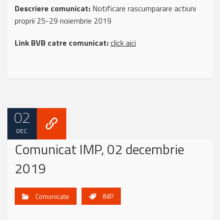
Descriere comunicat:
Notificare rascumparare actiuni
proprii 25-29 noiembrie 2019
Link BVB catre comunicat:
click aici
02
DEC.
Comunicat IMP, 02 decembrie
2019
Comunicate
IMP