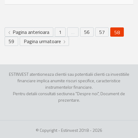
Pagina anterioara
1
…
56
57
58
59
Pagina urmatoare
ESTINVEST atentioneaza clientii sau potentialii clienti ca investitiile
financiare implica anumite riscuri specifice, caracteristice
instrumentelor financiare.
Pentru detalii consultati sectiunea "Despre noi", Document de
prezentare.
© Copyright - Estinvest 2018 - 2026