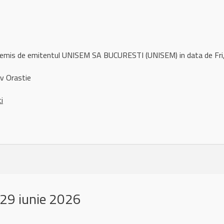
l remis de emitentul UNISEM SA BUCURESTI (UNISEM) in data de Fr
v Orastie
ci
29 iunie 2026