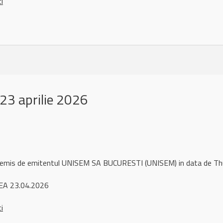
ci
3 aprilie 2026
l remis de emitentul UNISEM SA BUCURESTI (UNISEM) in data de T
EA 23.04.2026
ci