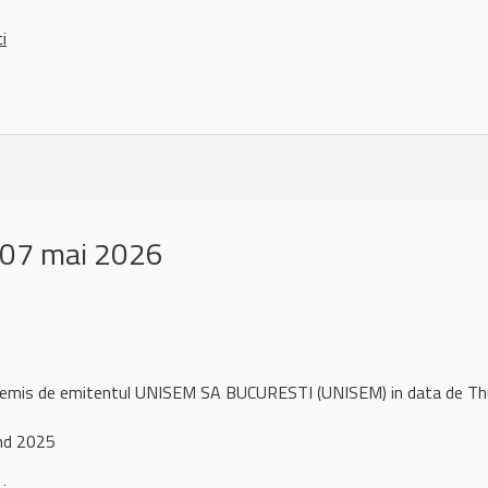
ci
 07 mai 2026
l remis de emitentul UNISEM SA BUCURESTI (UNISEM) in data de 
end 2025