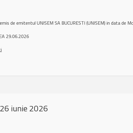
l remis de emitentul UNISEM SA BUCURESTI (UNISEM) in data de M
EA 29.06.2026
ci
26 iunie 2026