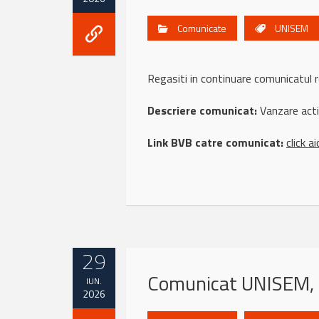
Comunicate
UNISEM
Regasiti in continuare comunicatu
Descriere comunicat:
Vanzare acti
Link BVB catre comunicat:
click ai
29
Comunicat UNISEM, 
IUN.
2026