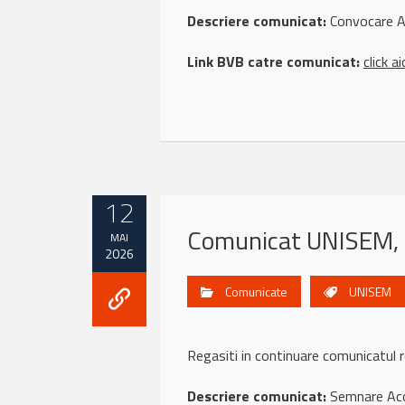
Descriere comunicat:
Convocare A
Link BVB catre comunicat:
click ai
12
Comunicat UNISEM,
MAI
2026
Comunicate
UNISEM
Regasiti in continuare comunicatu
Descriere comunicat:
Semnare Ac