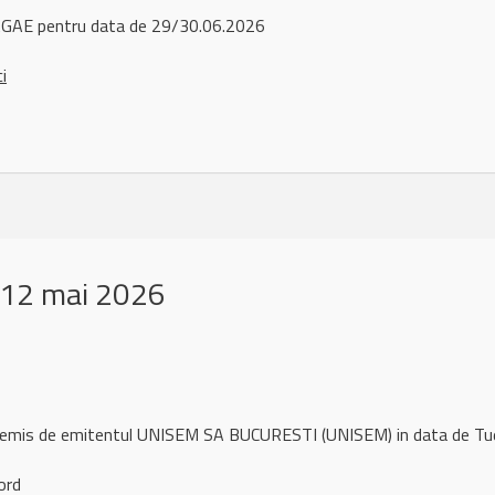
GAE pentru data de 29/30.06.2026
ci
 12 mai 2026
l remis de emitentul UNISEM SA BUCURESTI (UNISEM) in data de 
ord