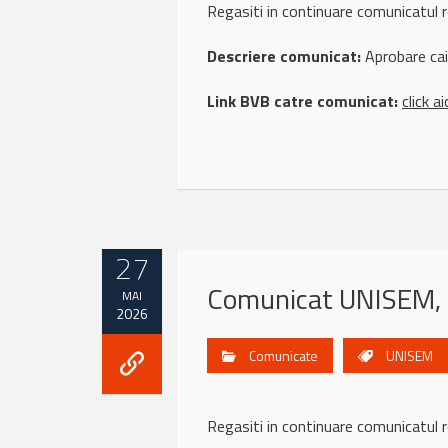
Regasiti in continuare comunicat
Descriere comunicat:
Aprobare caie
Link BVB catre comunicat:
click ai
27
Comunicat UNISEM,
MAI
2026
Comunicate
UNISEM
Regasiti in continuare comunicat