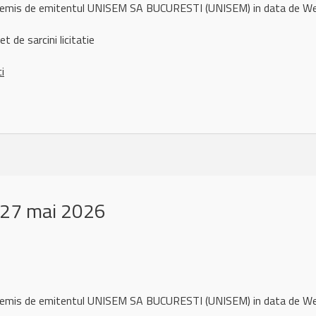
ul remis de emitentul UNISEM SA BUCURESTI (UNISEM) in data de 
t de sarcini licitatie
ci
 27 mai 2026
ul remis de emitentul UNISEM SA BUCURESTI (UNISEM) in data de 