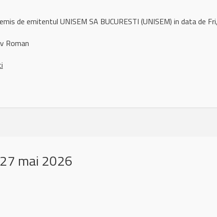
l remis de emitentul UNISEM SA BUCURESTI (UNISEM) in data de Fr
iv Roman
ci
 27 mai 2026