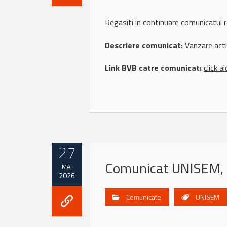
Regasiti in continuare comunicatu
Descriere comunicat:
Vanzare act
Link BVB catre comunicat:
click ai
27
Comunicat UNISEM,
MAI
2026
Comunicate
UNISEM