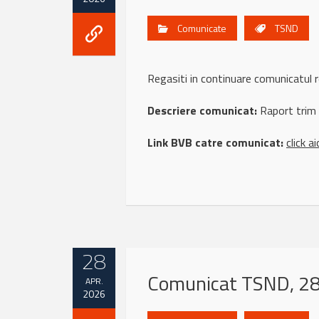
Comunicate
TSND
Regasiti in continuare comunicatu
Descriere comunicat:
Raport trim
Link BVB catre comunicat:
click ai
28
Comunicat TSND, 28 
APR.
2026