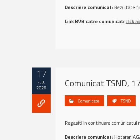
Descriere comunicat:
Rezultate fi
Link BVB catre comunicat:
click ai
17
Comunicat TSND, 17
FEB.
2026
Comunicate
TSND
Regasiti in continuare comunicat
Descriere comunicat:
Hotarari AG