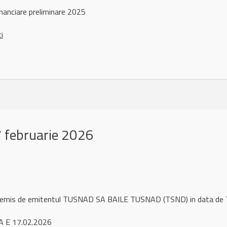
nanciare preliminare 2025
ci
 februarie 2026
ul remis de emitentul TUSNAD SA BAILE TUSNAD (TSND) in data de
A E 17.02.2026