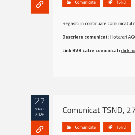
Comunicate
TSND
Regasiti in continuare comunicatu
Descriere comunicat:
Hotarari AG
Link BVB catre comunicat:
click ai
27
Comunicat TSND, 27
MART.
2026
Comunicate
TSND