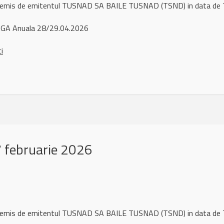
ul remis de emitentul TUSNAD SA BAILE TUSNAD (TSND) in data d
GA Anuala 28/29.04.2026
ci
 februarie 2026
ul remis de emitentul TUSNAD SA BAILE TUSNAD (TSND) in data de