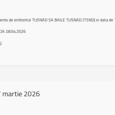
l remis de emitentul TUSNAD SA BAILE TUSNAD (TSND) in data de
OA 28.04.2026
ci
 martie 2026