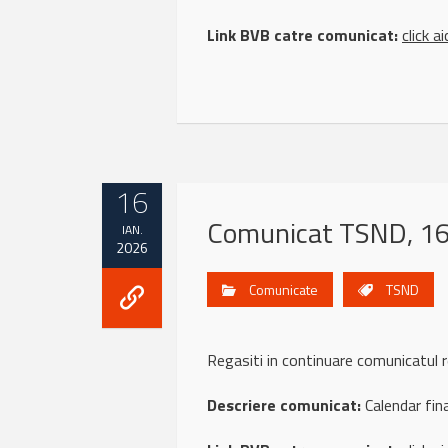
Link BVB catre comunicat:
click ai
16
Comunicat TSND, 16
IAN.
2026
Comunicate
TSND
Regasiti in continuare comunicatu
Descriere comunicat:
Calendar fin