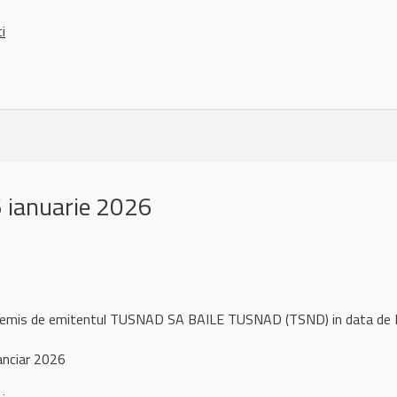
ci
 ianuarie 2026
l remis de emitentul TUSNAD SA BAILE TUSNAD (TSND) in data de 
anciar 2026