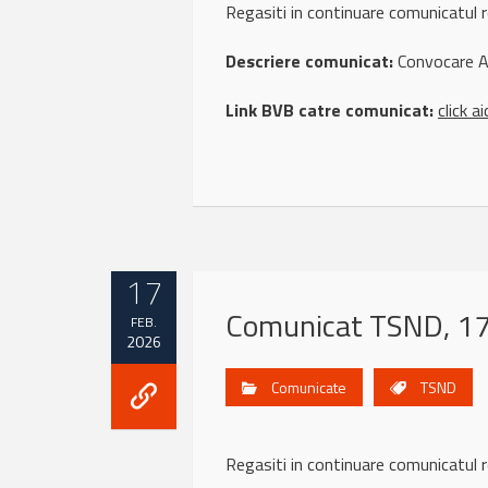
Regasiti in continuare comunicat
Descriere comunicat:
Convocare A
Link BVB catre comunicat:
click ai
17
Comunicat TSND, 17
FEB.
2026
Comunicate
TSND
Regasiti in continuare comunicat