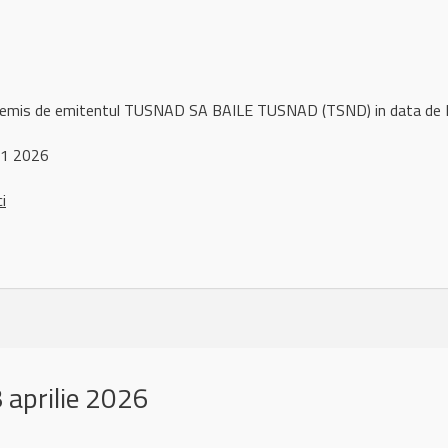
l remis de emitentul TUSNAD SA BAILE TUSNAD (TSND) in data de
 1 2026
ci
aprilie 2026