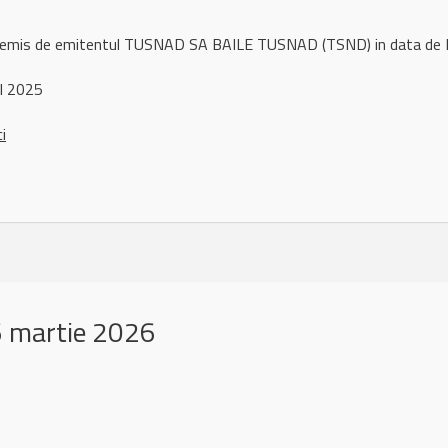
l remis de emitentul TUSNAD SA BAILE TUSNAD (TSND) in data de
l 2025
ci
 martie 2026