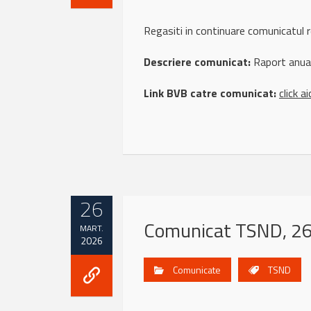
Regasiti in continuare comunicatu
Descriere comunicat:
Raport anua
Link BVB catre comunicat:
click ai
26
Comunicat TSND, 26
MART.
2026
Comunicate
TSND