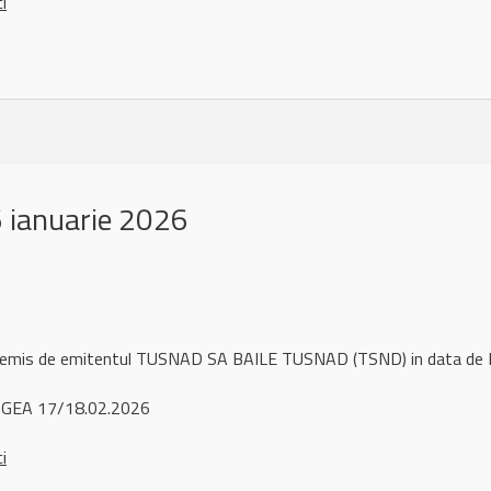
ci
 ianuarie 2026
l remis de emitentul TUSNAD SA BAILE TUSNAD (TSND) in data de 
AGEA 17/18.02.2026
ci