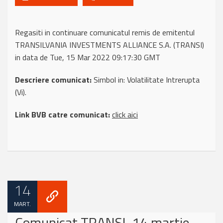
Regasiti in continuare comunicatul remis de emitentul
TRANSILVANIA INVESTMENTS ALLIANCE S.A. (TRANSI)
in data de Tue, 15 Mar 2022 09:17:30 GMT
Descriere comunicat:
Simbol in: Volatilitate Intrerupta
(Vi).
Link BVB catre comunicat:
click aici
14
MART.
Comunicat TRANSI, 14 martie