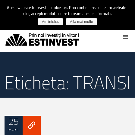
Acest website foloseste cookie-uri. Prin continuarea utilizarii website-
ului, accepti modul in care folosim aceste informatii.
Am inteles
Afla mai multe
Eticheta: TRANSI
25
MART.