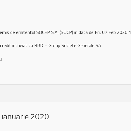
 remis de emitentul SOCEP S.A. (SOCP) in data de Fri, 07 Feb 2020
credit incheiat cu BRD – Group Societe Generale SA
ci
 ianuarie 2020