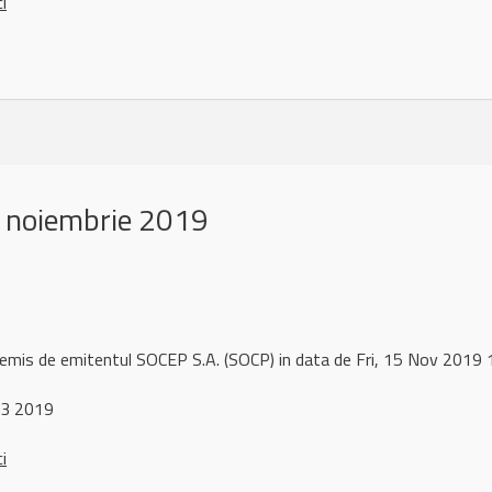
ci
 noiembrie 2019
 remis de emitentul SOCEP S.A. (SOCP) in data de Fri, 15 Nov 201
 3 2019
ci