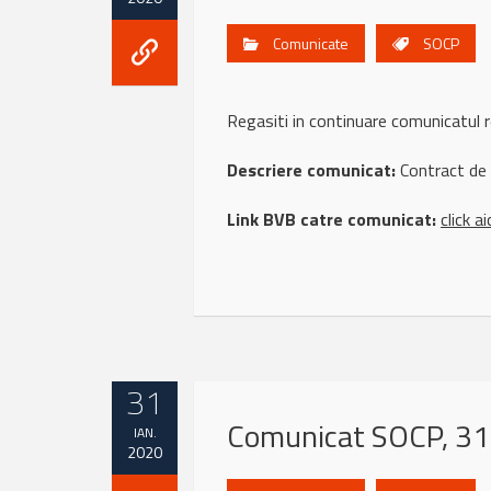
Comunicate
SOCP
Regasiti in continuare comunicatul
Descriere comunicat:
Contract de 
Link BVB catre comunicat:
click ai
31
Comunicat SOCP, 31
IAN.
2020