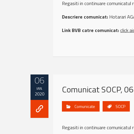
Regasiti in continuare comunicatul
Descriere comunicat:
Hotarari AG
Link BVB catre comunicat:
click ai
06
Comunicat SOCP, 06
IAN.
2020
Comunicate
SOCP
Regasiti in continuare comunicatul