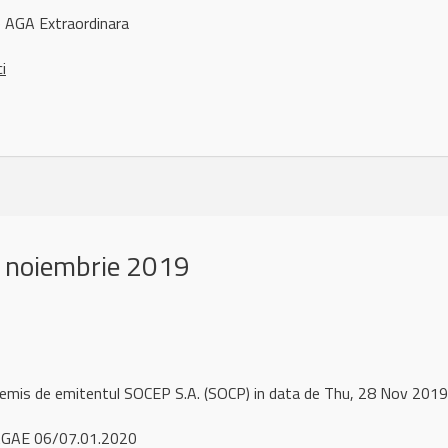
 AGA Extraordinara
ci
 noiembrie 2019
 remis de emitentul SOCEP S.A. (SOCP) in data de Thu, 28 Nov 20
AGAE 06/07.01.2020