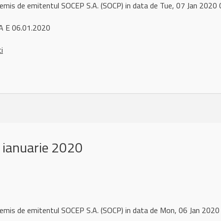
 remis de emitentul SOCEP S.A. (SOCP) in data de Tue, 07 Jan 202
A E 06.01.2020
ci
 ianuarie 2020
 remis de emitentul SOCEP S.A. (SOCP) in data de Mon, 06 Jan 202