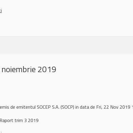
ci
 noiembrie 2019
 remis de emitentul SOCEP S.A. (SOCP) in data de Fri, 22 Nov 201
Raport trim 3 2019