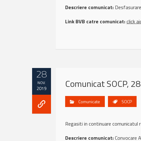
Descriere comunicat:
Desfasurare
Link BVB catre comunicat:
click ai
28
Comunicat SOCP, 28
NOV.
2019
Comunicate
SOCP
Regasiti in continuare comunicatul
Descriere comunicat:
Convocare 