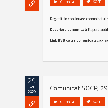
Comunicate
SOCP
Regasiti in continuare comunicatul
Descriere comunicat:
Raport audit
Link BVB catre comunicat:
click ai
29
Comunicat SOCP, 29
IAN.
2020
Comunicate
SOCP