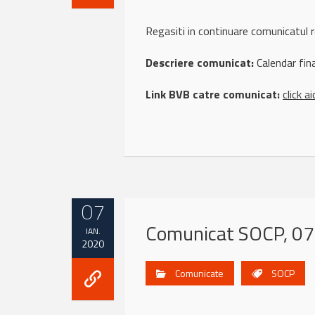
Regasiti in continuare comunicatul
Descriere comunicat:
Calendar fin
Link BVB catre comunicat:
click ai
07
Comunicat SOCP, 07
IAN.
2020
Comunicate
SOCP