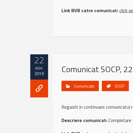
Link BVB catre comunicat:
click ai
22
Comunicat SOCP, 22
NOV.
2019
Comunicate
SOCP
Regasiti in continuare comunicatul
Descriere comunicat:
Completare 