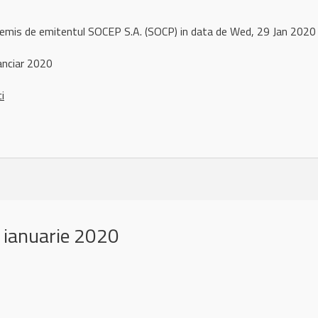
 remis de emitentul SOCEP S.A. (SOCP) in data de Wed, 29 Jan 202
anciar 2020
ci
 ianuarie 2020