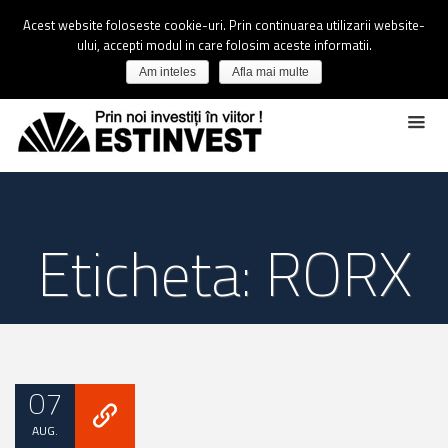
Acest website foloseste cookie-uri. Prin continuarea utilizarii website-
ului, accepti modul in care folosim aceste informatii.
Am inteles
Afla mai multe
Eticheta: RORX
07
AUG.