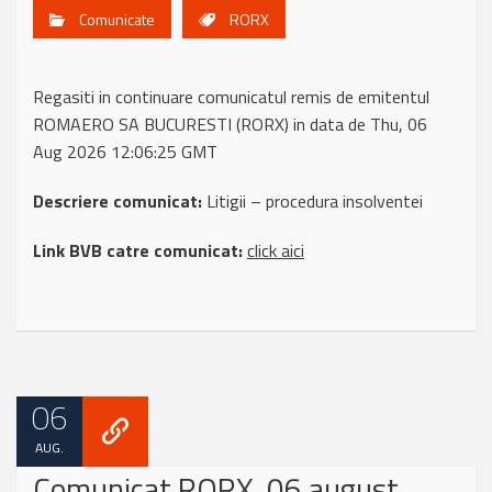
Comunicate
RORX
Regasiti in continuare comunicatul remis de emitentul
ROMAERO SA BUCURESTI (RORX) in data de Thu, 06
Aug 2026 12:06:25 GMT
Descriere comunicat:
Litigii – procedura insolventei
Link BVB catre comunicat:
click aici
06
AUG.
Comunicat RORX, 06 august