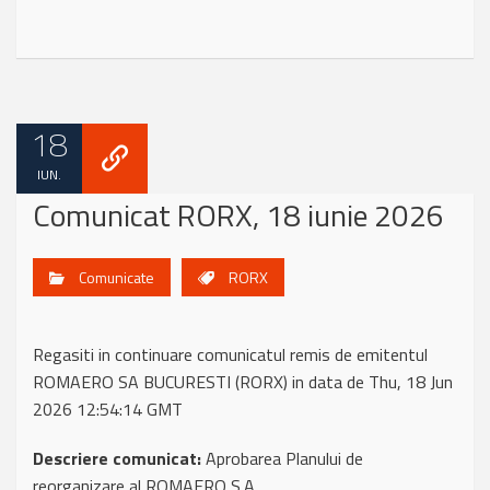
18
IUN.
Comunicat RORX, 18 iunie 2026
Comunicate
RORX
Regasiti in continuare comunicatul remis de emitentul
ROMAERO SA BUCURESTI (RORX) in data de Thu, 18 Jun
2026 12:54:14 GMT
Descriere comunicat:
Aprobarea Planului de
reorganizare al ROMAERO S.A.