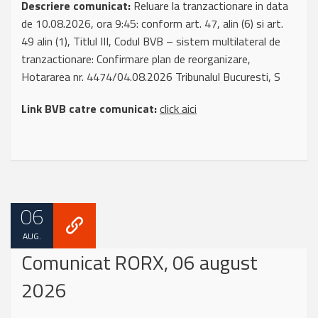
Descriere comunicat:
Reluare la tranzactionare in data
de 10.08.2026, ora 9:45: conform art. 47, alin (6) si art.
49 alin (1), Titlul III, Codul BVB – sistem multilateral de
tranzactionare: Confirmare plan de reorganizare,
Hotararea nr. 4474/04.08.2026 Tribunalul Bucuresti, S
Link BVB catre comunicat:
click aici
06
AUG.
Comunicat RORX, 06 august
2026