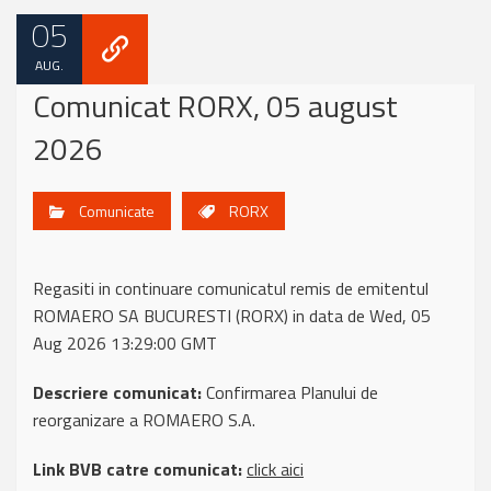
05
AUG.
Comunicat RORX, 05 august
2026
Comunicate
RORX
Regasiti in continuare comunicatul remis de emitentul
ROMAERO SA BUCURESTI (RORX) in data de Wed, 05
Aug 2026 13:29:00 GMT
Descriere comunicat:
Confirmarea Planului de
reorganizare a ROMAERO S.A.
Link BVB catre comunicat:
click aici