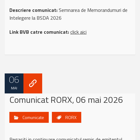
Descriere comunicat:
Semnarea de Memorandumuri de
Intelegere la BSDA 2026
Link BVB catre comunicat:
click aici
06
MAI
Comunicat RORX, 06 mai 2026
Comunicate
RORX
Regasiti in continuare comunicatul remis de emitentul