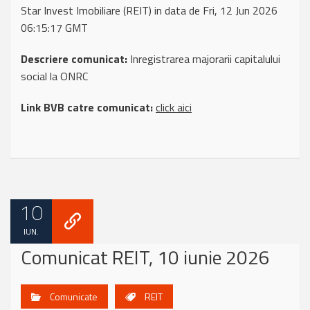
Star Invest Imobiliare (REIT) in data de Fri, 12 Jun 2026
06:15:17 GMT
Descriere comunicat:
Inregistrarea majorarii capitalului
social la ONRC
Link BVB catre comunicat:
click aici
10
IUN.
Comunicat REIT, 10 iunie 2026
Comunicate
REIT