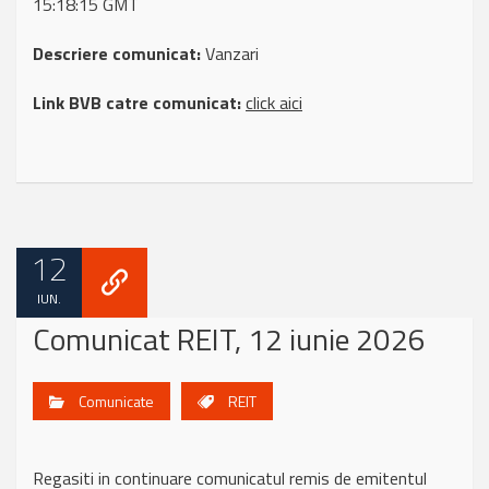
15:18:15 GMT
Descriere comunicat:
Vanzari
Link BVB catre comunicat:
click aici
12
IUN.
Comunicat REIT, 12 iunie 2026
Comunicate
REIT
Regasiti in continuare comunicatul remis de emitentul