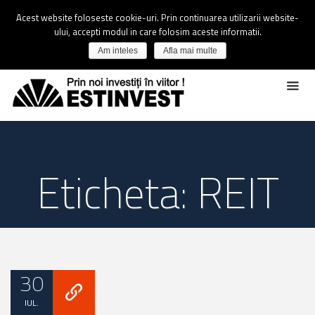
Acest website foloseste cookie-uri. Prin continuarea utilizarii website-
ului, accepti modul in care folosim aceste informatii.
Am inteles
Afla mai multe
Eticheta: REIT
30
IUL.