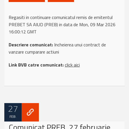
Regasiti in continuare comunicatul remis de emitentul
PREBET SA AIUD (PREB) in data de Mon, 09 Mar 2026
16:00:12 GMT
Descriere comunicat:
Incheierea unui contract de
vanzare cumparare actiuni
Link BVB catre comunicat:
click aici
27
FEB.
Comunicat PREB, 27 februarie