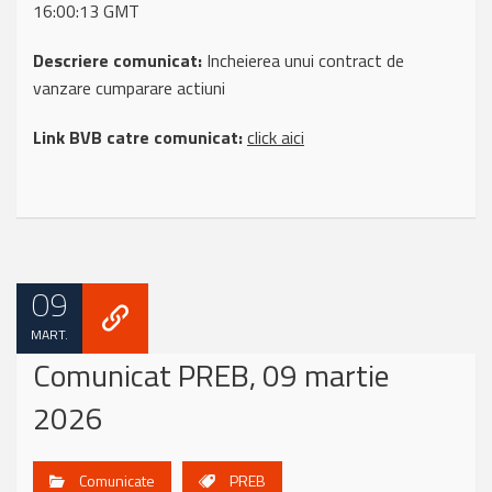
16:00:13 GMT
Descriere comunicat:
Incheierea unui contract de
vanzare cumparare actiuni
Link BVB catre comunicat:
click aici
09
MART.
Comunicat PREB, 09 martie
2026
Comunicate
PREB