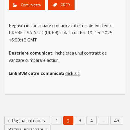
Comunicate
PREB
Regasiti in continuare comunicatul remis de emitentul
PREBET SA AIUD (PREB) in data de Fri, 19 Dec 2025
16:00:18 GMT
Descriere comunicat:
Incheierea unui contract de
vanzare cumparare actiuni
Link BVB catre comunicat:
click aici
Pagina anterioara
1
3
4
…
45
2
Pagina urmatoare