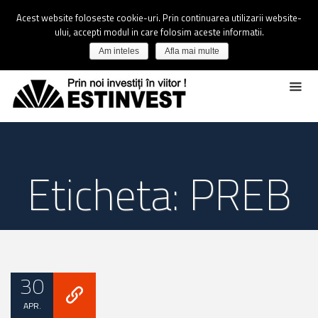
Acest website foloseste cookie-uri. Prin continuarea utilizarii website-
ului, accepti modul in care folosim aceste informatii.
Am inteles
Afla mai multe
Eticheta: PREB
30
APR.