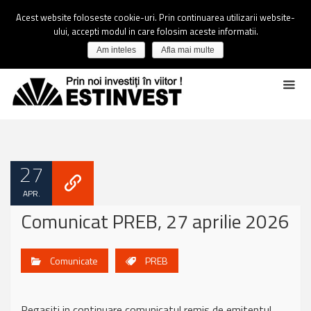
Acest website foloseste cookie-uri. Prin continuarea utilizarii website-
ului, accepti modul in care folosim aceste informatii.
Am inteles
Afla mai multe
27
APR.
Comunicat PREB, 27 aprilie 2026
Comunicate
PREB
Regasiti in continuare comunicatul remis de emitentul