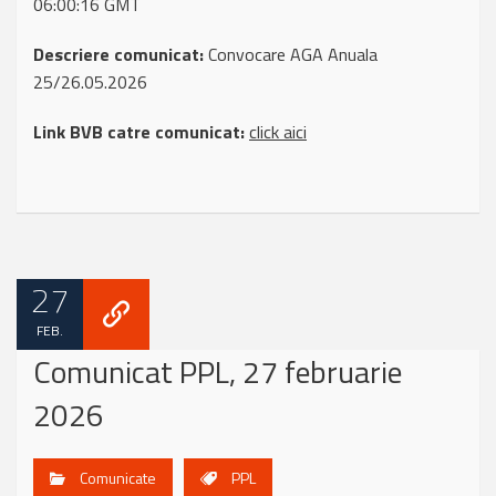
06:00:16 GMT
Descriere comunicat:
Convocare AGA Anuala
25/26.05.2026
Link BVB catre comunicat:
click aici
27
FEB.
Comunicat PPL, 27 februarie
2026
Comunicate
PPL