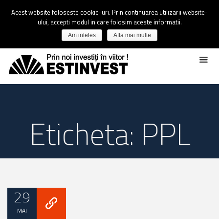
Acest website foloseste cookie-uri. Prin continuarea utilizarii website-
ului, accepti modul in care folosim aceste informatii.
Am inteles
Afla mai multe
Eticheta: PPL
29
MAI