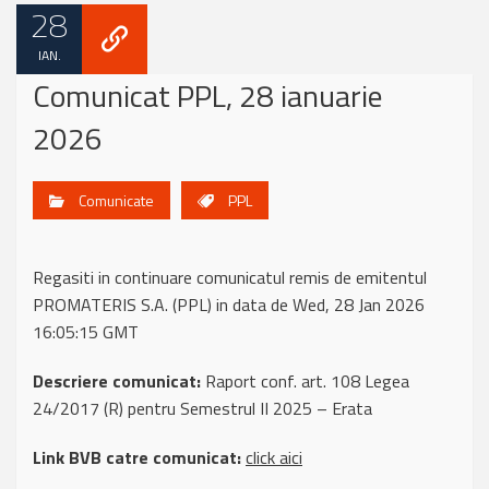
28
IAN.
Comunicat PPL, 28 ianuarie
2026
Comunicate
PPL
Regasiti in continuare comunicatul remis de emitentul
PROMATERIS S.A. (PPL) in data de Wed, 28 Jan 2026
16:05:15 GMT
Descriere comunicat:
Raport conf. art. 108 Legea
24/2017 (R) pentru Semestrul II 2025 – Erata
Link BVB catre comunicat:
click aici