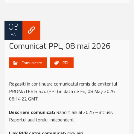
08
MAI
Comunicat PPL, 08 mai 2026
Comunicate
PPL
Regasiti in continuare comunicatul remis de emitentul
PROMATERIS S.A. (PPL) in data de Fri, 08 May 2026
06:14:22 GMT
Descriere comunicat:
Raport anual 2025 – inclusiv
Raportul auditorului independent
Link BVB catre comunicat:
click aici