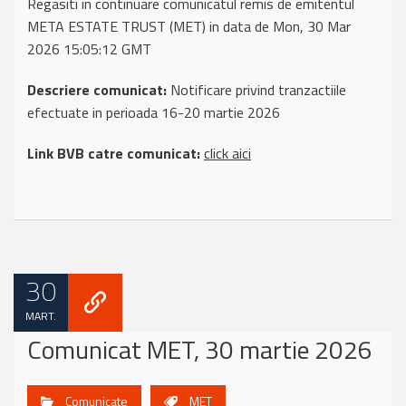
Regasiti in continuare comunicatul remis de emitentul
META ESTATE TRUST (MET) in data de Mon, 30 Mar
2026 15:05:12 GMT
Descriere comunicat:
Notificare privind tranzactiile
efectuate in perioada 16-20 martie 2026
Link BVB catre comunicat:
click aici
30
MART.
Comunicat MET, 30 martie 2026
Comunicate
MET