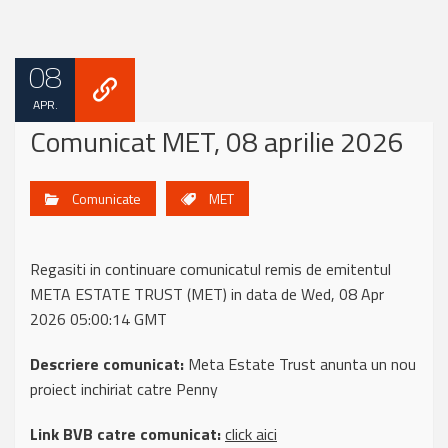
08
APR.
Comunicat MET, 08 aprilie 2026
Comunicate
MET
Regasiti in continuare comunicatul remis de emitentul
META ESTATE TRUST (MET) in data de Wed, 08 Apr
2026 05:00:14 GMT
Descriere comunicat:
Meta Estate Trust anunta un nou
proiect inchiriat catre Penny
Link BVB catre comunicat:
click aici