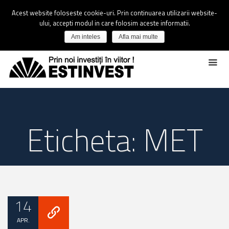
Acest website foloseste cookie-uri. Prin continuarea utilizarii website-
ului, accepti modul in care folosim aceste informatii.
Am inteles
Afla mai multe
Eticheta: MET
14
APR.