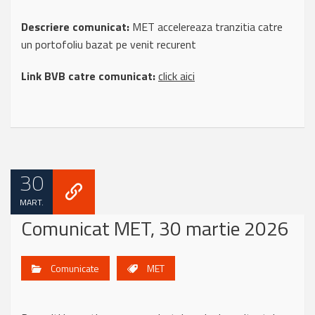
Descriere comunicat:
MET accelereaza tranzitia catre
un portofoliu bazat pe venit recurent
Link BVB catre comunicat:
click aici
30
MART.
Comunicat MET, 30 martie 2026
Comunicate
MET