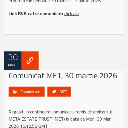
efectuate in perioada 30 martie – 3 aprilie 2026
Link BVB catre comunicat:
click aici
30
MART.
Comunicat MET, 30 martie 2026
Comunicate
MET
Regasiti in continuare comunicatul remis de emitentul
META ESTATE TRUST (MET) in data de Mon, 30 Mar
2026 15:12:58 GMT