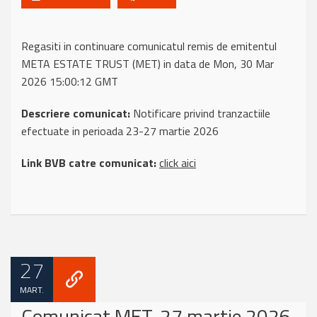
Regasiti in continuare comunicatul remis de emitentul
META ESTATE TRUST (MET) in data de Mon, 30 Mar
2026 15:00:12 GMT
Descriere comunicat:
Notificare privind tranzactiile
efectuate in perioada 23-27 martie 2026
Link BVB catre comunicat:
click aici
27
MART.
Comunicat MET, 27 martie 2026