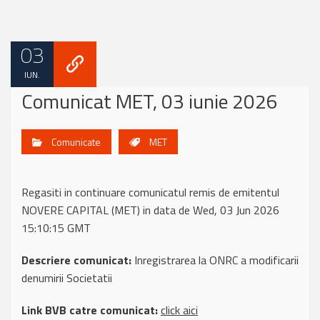
03
IUN.
Comunicat MET, 03 iunie 2026
Comunicate
MET
Regasiti in continuare comunicatul remis de emitentul
NOVERE CAPITAL (MET) in data de Wed, 03 Jun 2026
15:10:15 GMT
Descriere comunicat:
Inregistrarea la ONRC a modificarii
denumirii Societatii
Link BVB catre comunicat:
click aici