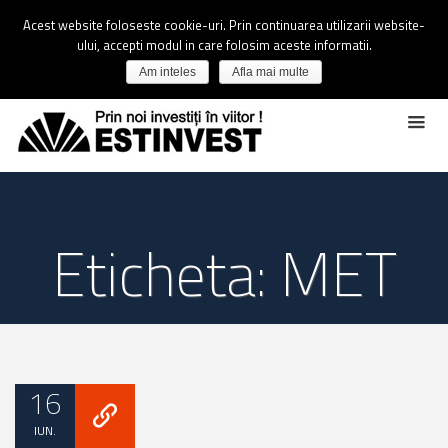
Acest website foloseste cookie-uri. Prin continuarea utilizarii website-
ului, accepti modul in care folosim aceste informatii.
Am inteles
Afla mai multe
Eticheta: MET
16
IUN.