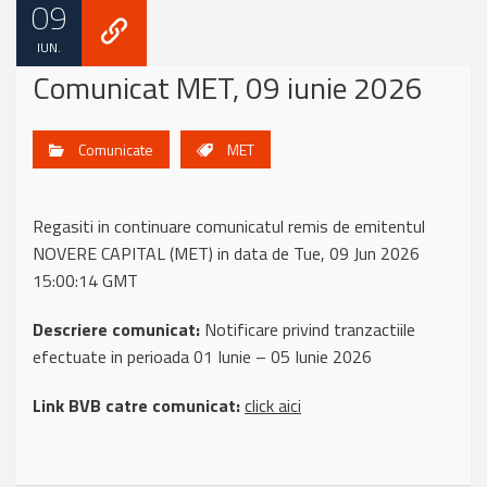
09
IUN.
Comunicat MET, 09 iunie 2026
Comunicate
MET
Regasiti in continuare comunicatul remis de emitentul
NOVERE CAPITAL (MET) in data de Tue, 09 Jun 2026
15:00:14 GMT
Descriere comunicat:
Notificare privind tranzactiile
efectuate in perioada 01 Iunie – 05 Iunie 2026
Link BVB catre comunicat:
click aici