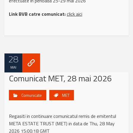
efectuate in perioada 25-29 mai 2026
Link BVB catre comunicat:
click aici
28
MAI
Comunicat MET, 28 mai 2026
Comunicate
MET
Regasiti in continuare comunicatul remis de emitentul
META ESTATE TRUST (MET) in data de Thu, 28 May
2026 15:00:18 GMT