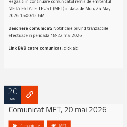
Regasiti in continuare comunicatul remis de emitentul
META ESTATE TRUST (MET) in data de Mon, 25 May
2026 15:00:12 GMT
Descriere comunicat:
Notificare privind tranzactiile
efectuate in perioada 18-22 mai 2026
Link BVB catre comunicat:
click aici
20
MAI
Comunicat MET, 20 mai 2026
Comunicate
MET