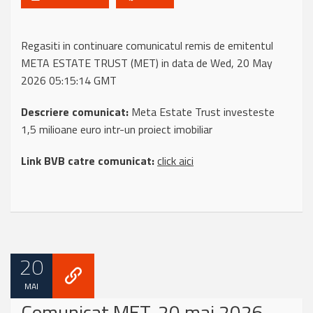
Regasiti in continuare comunicatul remis de emitentul
META ESTATE TRUST (MET) in data de Wed, 20 May
2026 05:15:14 GMT
Descriere comunicat:
Meta Estate Trust investeste
1,5 milioane euro intr-un proiect imobiliar
Link BVB catre comunicat:
click aici
20
MAI
Comunicat MET, 20 mai 2026