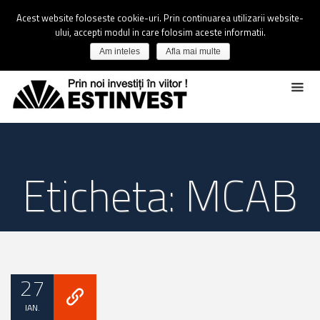
Acest website foloseste cookie-uri. Prin continuarea utilizarii website-
ului, accepti modul in care folosim aceste informatii.
Am inteles
Afla mai multe
Eticheta: MCAB
27
IAN.