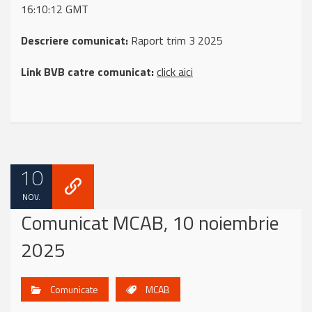
16:10:12 GMT
Descriere comunicat:
Raport trim 3 2025
Link BVB catre comunicat:
click aici
10
NOV.
Comunicat MCAB, 10 noiembrie
2025
Comunicate
MCAB