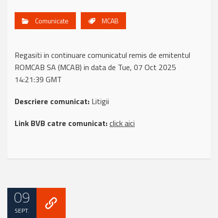
Comunicate
MCAB
Regasiti in continuare comunicatul remis de emitentul
ROMCAB SA (MCAB) in data de Tue, 07 Oct 2025
14:21:39 GMT
Descriere comunicat:
Litigii
Link BVB catre comunicat:
click aici
09
SEPT.