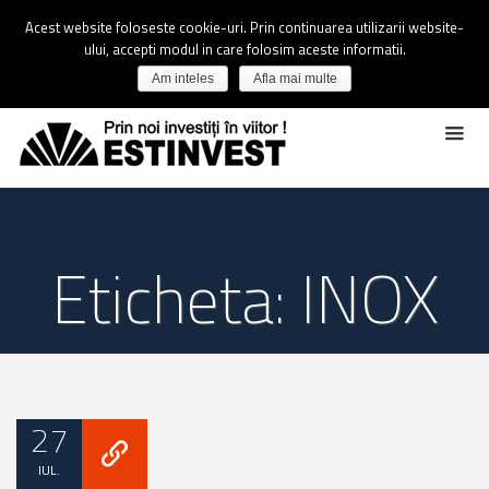
Acest website foloseste cookie-uri. Prin continuarea utilizarii website-
ului, accepti modul in care folosim aceste informatii.
Am inteles
Afla mai multe
Eticheta: INOX
27
IUL.