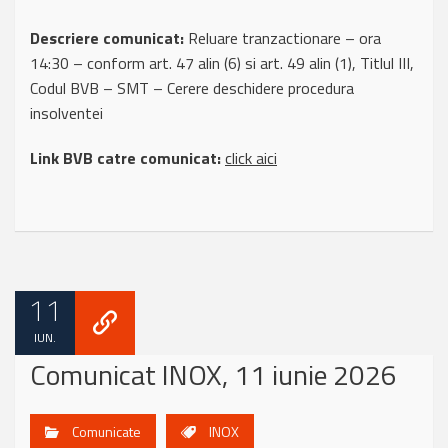
Descriere comunicat:
Reluare tranzactionare – ora
14:30 – conform art. 47 alin (6) si art. 49 alin (1), Titlul III,
Codul BVB – SMT – Cerere deschidere procedura
insolventei
Link BVB catre comunicat:
click aici
11
IUN.
Comunicat INOX, 11 iunie 2026
Comunicate
INOX