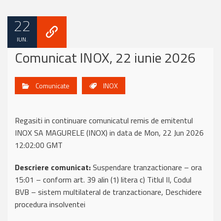
22
IUN.
Comunicat INOX, 22 iunie 2026
Comunicate
INOX
Regasiti in continuare comunicatul remis de emitentul
INOX SA MAGURELE (INOX) in data de Mon, 22 Jun 2026
12:02:00 GMT
Descriere comunicat:
Suspendare tranzactionare – ora
15:01 – conform art. 39 alin (1) litera c) Titlul II, Codul
BVB – sistem multilateral de tranzactionare, Deschidere
procedura insolventei