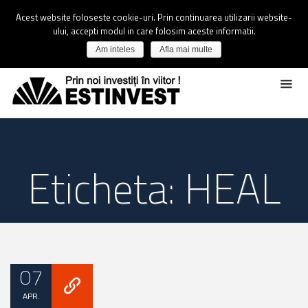
Acest website foloseste cookie-uri. Prin continuarea utilizarii website-
ului, accepti modul in care folosim aceste informatii.
Am inteles
Afla mai multe
Eticheta: HEAL
07
APR.