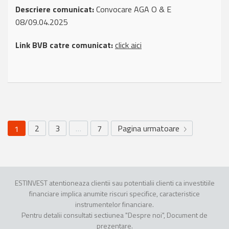
Descriere comunicat:
Convocare AGA O & E
08/09.04.2025
Link BVB catre comunicat:
click aici
2
3
…
7
Pagina urmatoare
1
ESTINVEST atentioneaza clientii sau potentialii clienti ca investitiile
financiare implica anumite riscuri specifice, caracteristice
instrumentelor financiare.
Pentru detalii consultati sectiunea "Despre noi", Document de
prezentare.