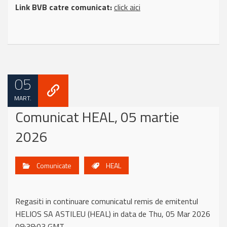
Link BVB catre comunicat:
click aici
05
MART.
Comunicat HEAL, 05 martie
2026
Comunicate
HEAL
Regasiti in continuare comunicatul remis de emitentul
HELIOS SA ASTILEU (HEAL) in data de Thu, 05 Mar 2026
08:38:03 GMT