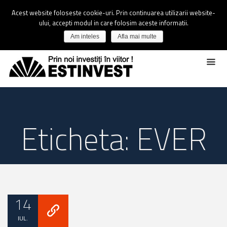
Acest website foloseste cookie-uri. Prin continuarea utilizarii website-
ului, accepti modul in care folosim aceste informatii.
Am inteles
Afla mai multe
Eticheta: EVER
14
IUL.