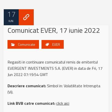
17
IUN.
Comunicat EVER, 17 iunie 2022
Comunicate
EVER
Regasiti in continuare comunicatul remis de emitentul
EVERGENT INVESTMENTS S.A. (EVER) in data de Fri, 17
Jun 2022 07:19:54 GMT
Descriere comunicat:
Simbol in: Volatilitate Intrerupta
(Vi).
Link BVB catre comunicat:
click aici