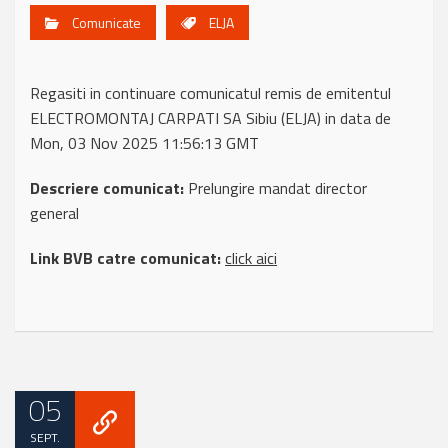
Comunicate
ELJA
Regasiti in continuare comunicatul remis de emitentul
ELECTROMONTAJ CARPATI SA Sibiu (ELJA) in data de
Mon, 03 Nov 2025 11:56:13 GMT
Descriere comunicat:
Prelungire mandat director
general
Link BVB catre comunicat:
click aici
05
SEPT.