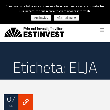
Acest website foloseste cookie-uri. Prin continuarea utilizarii website-
ului, accepti modul in care folosim aceste informatii.
Am inteles
Afla mai multe
Eticheta: ELJA
07
IUL.