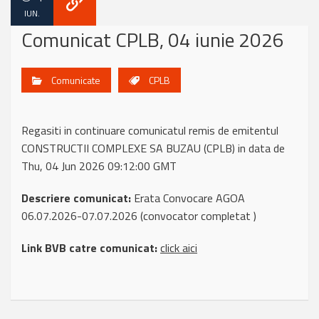
IUN.
Comunicat CPLB, 04 iunie 2026
Comunicate
CPLB
Regasiti in continuare comunicatul remis de emitentul
CONSTRUCTII COMPLEXE SA BUZAU (CPLB) in data de
Thu, 04 Jun 2026 09:12:00 GMT
Descriere comunicat:
Erata Convocare AGOA
06.07.2026-07.07.2026 (convocator completat )
Link BVB catre comunicat:
click aici