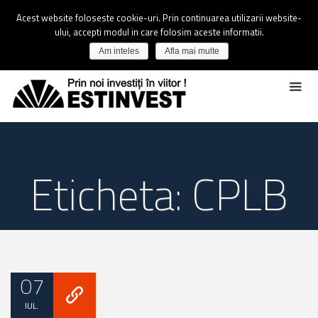
Acest website foloseste cookie-uri. Prin continuarea utilizarii website-
ului, accepti modul in care folosim aceste informatii.
Am inteles
Afla mai multe
Eticheta: CPLB
07
IUL.