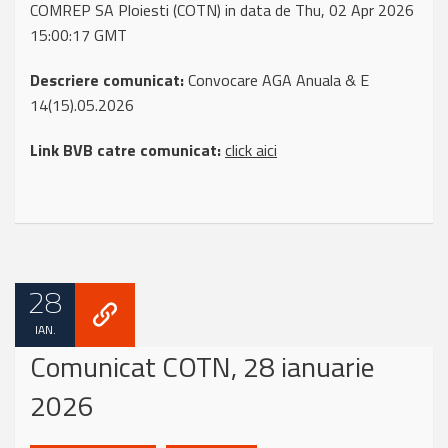
COMREP SA Ploiesti (COTN) in data de Thu, 02 Apr 2026
15:00:17 GMT
Descriere comunicat:
Convocare AGA Anuala & E
14(15).05.2026
Link BVB catre comunicat:
click aici
28
IAN.
Comunicat COTN, 28 ianuarie
2026