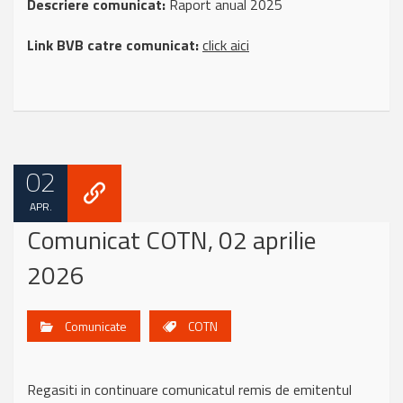
Descriere comunicat:
Raport anual 2025
Link BVB catre comunicat:
click aici
02
APR.
Comunicat COTN, 02 aprilie
2026
Comunicate
COTN
Regasiti in continuare comunicatul remis de emitentul