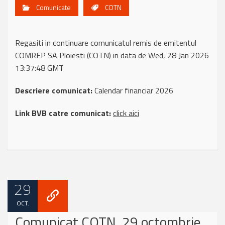
Comunicate
COTN
Regasiti in continuare comunicatul remis de emitentul
COMREP SA Ploiesti (COTN) in data de Wed, 28 Jan 2026
13:37:48 GMT
Descriere comunicat:
Calendar financiar 2026
Link BVB catre comunicat:
click aici
29
OCT.
Comunicat COTN, 29 octombrie