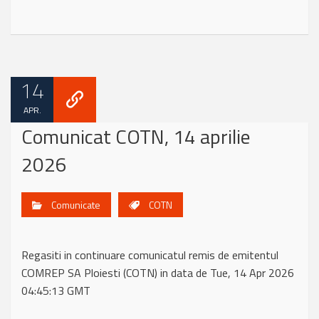
14
APR.
Comunicat COTN, 14 aprilie
2026
Comunicate
COTN
Regasiti in continuare comunicatul remis de emitentul
COMREP SA Ploiesti (COTN) in data de Tue, 14 Apr 2026
04:45:13 GMT