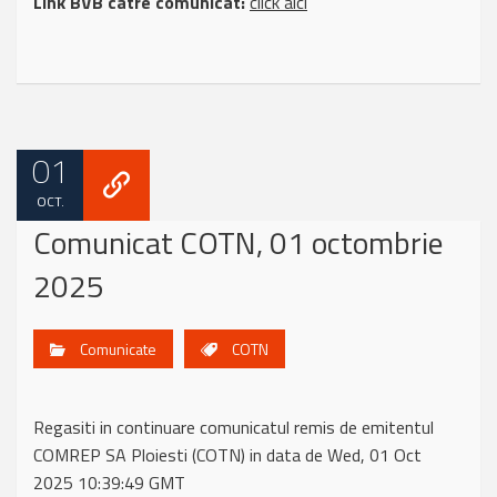
Link BVB catre comunicat:
click aici
01
OCT.
Comunicat COTN, 01 octombrie
2025
Comunicate
COTN
Regasiti in continuare comunicatul remis de emitentul
COMREP SA Ploiesti (COTN) in data de Wed, 01 Oct
2025 10:39:49 GMT