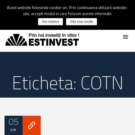
Acest website foloseste cookie-uri. Prin continuarea utilizarii website-
ului, accepti modul in care folosim aceste informatii.
Am inteles
Afla mai multe
Eticheta: COTN
05
IUN.