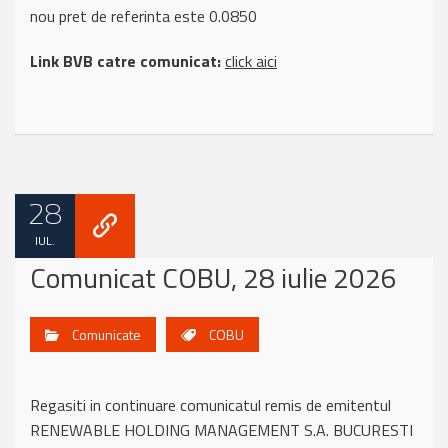
nou pret de referinta este 0.0850
Link BVB catre comunicat:
click aici
28
IUL.
Comunicat COBU, 28 iulie 2026
Comunicate
COBU
Regasiti in continuare comunicatul remis de emitentul
RENEWABLE HOLDING MANAGEMENT S.A. BUCURESTI