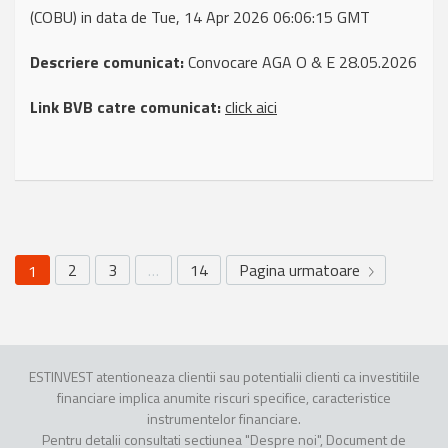
(COBU) in data de Tue, 14 Apr 2026 06:06:15 GMT
Descriere comunicat:
Convocare AGA O & E 28.05.2026
Link BVB catre comunicat:
click aici
2
3
…
14
Pagina urmatoare
1
ESTINVEST atentioneaza clientii sau potentialii clienti ca investitiile
financiare implica anumite riscuri specifice, caracteristice
instrumentelor financiare.
Pentru detalii consultati sectiunea "Despre noi", Document de