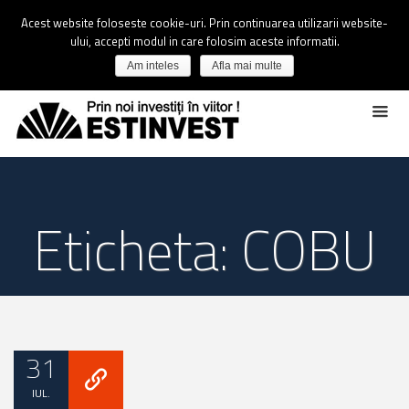
Acest website foloseste cookie-uri. Prin continuarea utilizarii website-
ului, accepti modul in care folosim aceste informatii.
Am inteles
Afla mai multe
Eticheta: COBU
31
IUL.