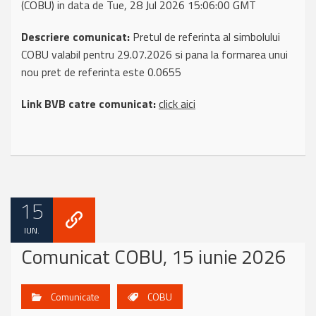
(COBU) in data de Tue, 28 Jul 2026 15:06:00 GMT
Descriere comunicat:
Pretul de referinta al simbolului
COBU valabil pentru 29.07.2026 si pana la formarea unui
nou pret de referinta este 0.0655
Link BVB catre comunicat:
click aici
15
IUN.
Comunicat COBU, 15 iunie 2026
Comunicate
COBU