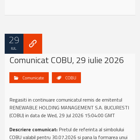
29
IUL.
Comunicat COBU, 29 iulie 2026
Comunicate
COBU
Regasiti in continuare comunicatul remis de emitentul
RENEWABLE HOLDING MANAGEMENT S.A. BUCURESTI
(COBU) in data de Wed, 29 Jul 2026 15:04:00 GMT
Descriere comunicat:
Pretul de referinta al simbolului
COBU valabil pentru 30.07.2026 si pana la formarea unui