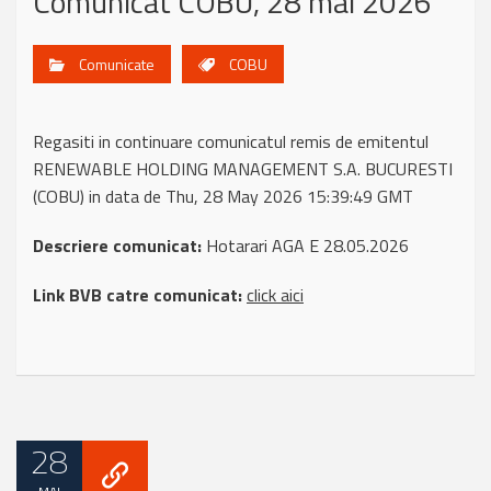
Comunicat COBU, 28 mai 2026
Comunicate
COBU
Regasiti in continuare comunicatul remis de emitentul
RENEWABLE HOLDING MANAGEMENT S.A. BUCURESTI
(COBU) in data de Thu, 28 May 2026 15:39:49 GMT
Descriere comunicat:
Hotarari AGA E 28.05.2026
Link BVB catre comunicat:
click aici
28