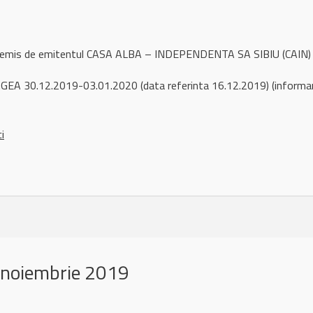
l remis de emitentul CASA ALBA – INDEPENDENTA SA SIBIU (CAIN)
EA 30.12.2019-03.01.2020 (data referinta 16.12.2019) (informare p
ci
 noiembrie 2019