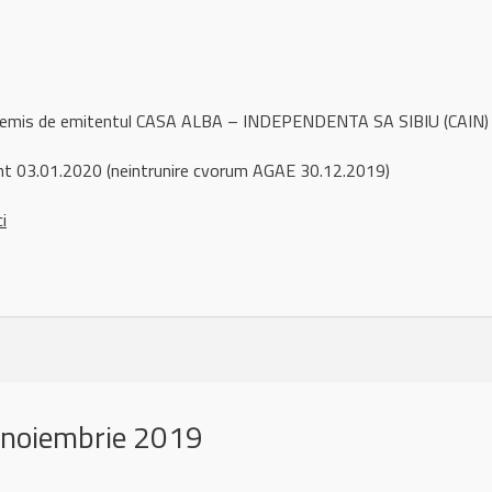
l remis de emitentul CASA ALBA – INDEPENDENTA SA SIBIU (CAIN) 
t 03.01.2020 (neintrunire cvorum AGAE 30.12.2019)
ci
 noiembrie 2019