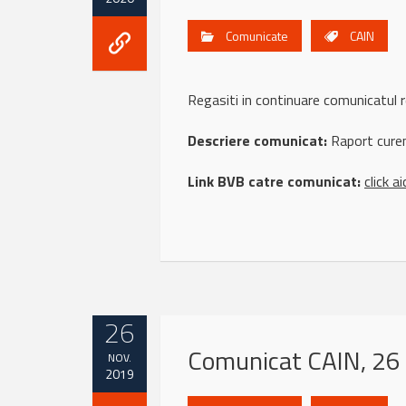
Comunicate
CAIN
Regasiti in continuare comunicatu
Descriere comunicat:
Raport curen
Link BVB catre comunicat:
click ai
26
Comunicat CAIN, 26
NOV.
2019