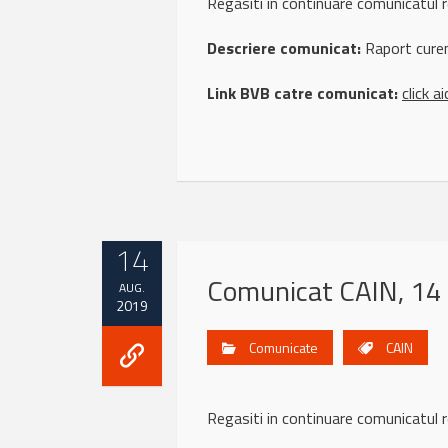
Regasiti in continuare comunicat
Descriere comunicat:
Raport curen
Link BVB catre comunicat:
click ai
14
Comunicat CAIN, 14
AUG.
2019
Comunicate
CAIN
Regasiti in continuare comunicat