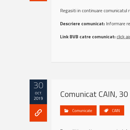
Regasiti in continuare comunicatu
Descriere comunicat:
Informare ref
Link BVB catre comunicat:
click ai
30
Comunicat CAIN, 30
OCT.
2019
Comunicate
CAIN