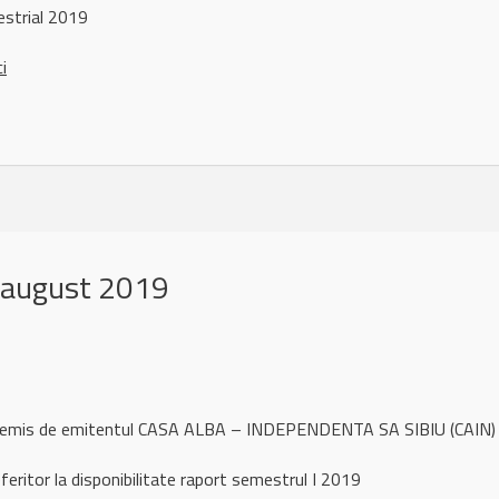
strial 2019
ci
 august 2019
ul remis de emitentul CASA ALBA – INDEPENDENTA SA SIBIU (CAIN)
eritor la disponibilitate raport semestrul I 2019