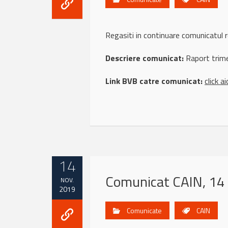
Regasiti in continuare comunicatu
Descriere comunicat:
Raport trime
Link BVB catre comunicat:
click ai
14
Comunicat CAIN, 14
NOV.
2019
Comunicate
CAIN