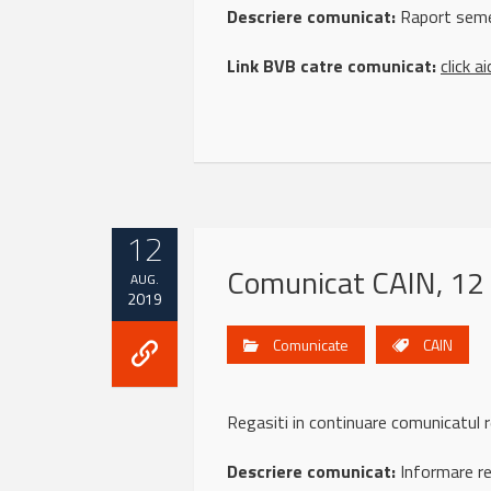
Descriere comunicat:
Raport seme
Link BVB catre comunicat:
click ai
12
Comunicat CAIN, 12
AUG.
2019
Comunicate
CAIN
Regasiti in continuare comunicat
Descriere comunicat:
Informare ref