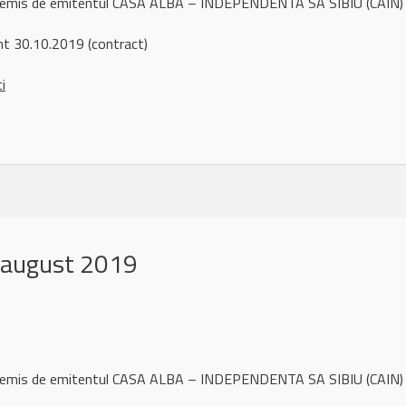
ul remis de emitentul CASA ALBA – INDEPENDENTA SA SIBIU (CAIN)
t 30.10.2019 (contract)
ci
 august 2019
ul remis de emitentul CASA ALBA – INDEPENDENTA SA SIBIU (CAIN)