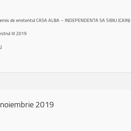
l remis de emitentul CASA ALBA – INDEPENDENTA SA SIBIU (CAIN) 
strul III 2019
ci
 noiembrie 2019