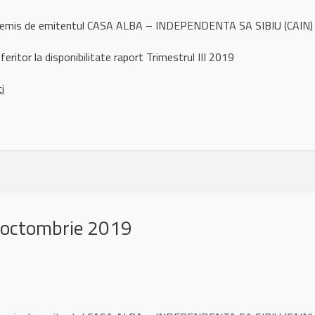
l remis de emitentul CASA ALBA – INDEPENDENTA SA SIBIU (CAIN)
eritor la disponibilitate raport Trimestrul III 2019
ci
 octombrie 2019