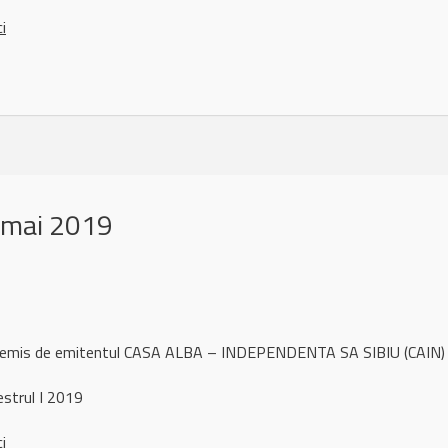
ci
 mai 2019
ul remis de emitentul CASA ALBA – INDEPENDENTA SA SIBIU (CAIN
strul I 2019
ci