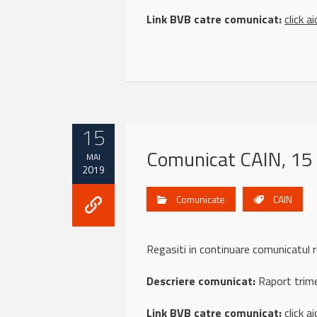
Link BVB catre comunicat:
click ai
15
Comunicat CAIN, 15
MAI
2019
Comunicate
CAIN
Regasiti in continuare comunicat
Descriere comunicat:
Raport trime
Link BVB catre comunicat:
click ai