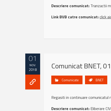
Descriere comunicat:
Tranzactii 
Link BVB catre comunicat:
click ai
01
Comunicat BNET, 01
NOV.
2018
Comunicate
BNET
Regasiti in continuare comunicat
Descriere comunicat:
Eliberare CI