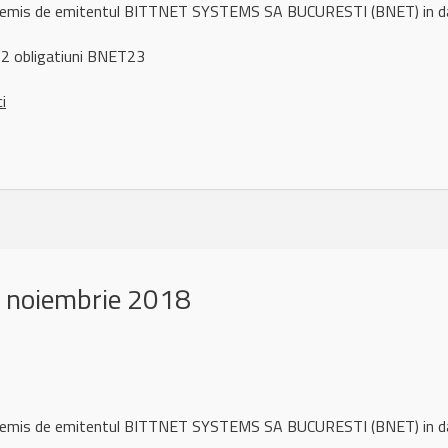
ul remis de emitentul BITTNET SYSTEMS SA BUCURESTI (BNET) in 
2 obligatiuni BNET23
ci
 noiembrie 2018
ul remis de emitentul BITTNET SYSTEMS SA BUCURESTI (BNET) in d