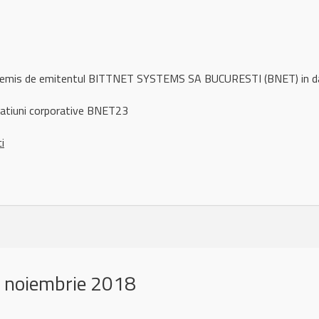
ul remis de emitentul BITTNET SYSTEMS SA BUCURESTI (BNET) in 
gatiuni corporative BNET23
ci
 noiembrie 2018