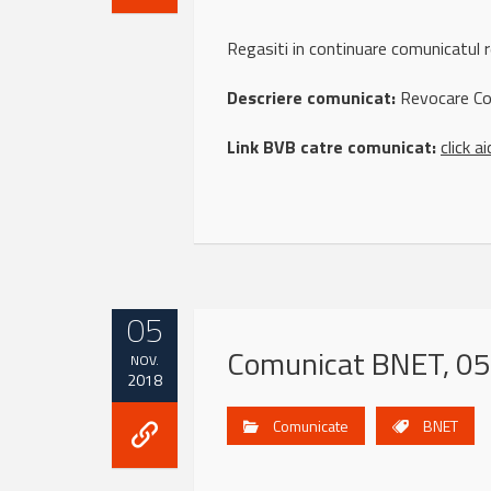
Regasiti in continuare comunicat
Descriere comunicat:
Revocare Co
Link BVB catre comunicat:
click ai
05
Comunicat BNET, 05
NOV.
2018
Comunicate
BNET