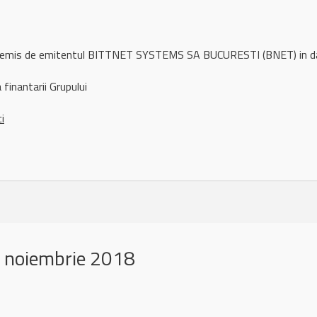
ul remis de emitentul BITTNET SYSTEMS SA BUCURESTI (BNET) in 
finantarii Grupului
ci
 noiembrie 2018