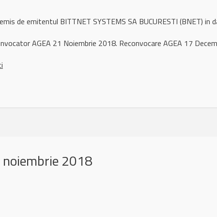
ul remis de emitentul BITTNET SYSTEMS SA BUCURESTI (BNET) in 
nvocator AGEA 21 Noiembrie 2018. Reconvocare AGEA 17 Decem
ci
 noiembrie 2018