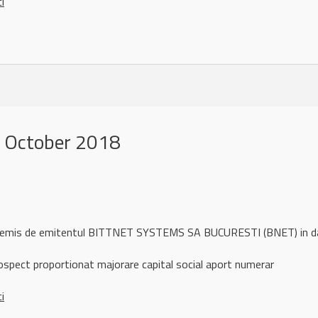
ci
 October 2018
ul remis de emitentul BITTNET SYSTEMS SA BUCURESTI (BNET) in 
ospect proportionat majorare capital social aport numerar
ci