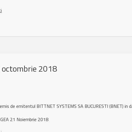
ci
 octombrie 2018
ul remis de emitentul BITTNET SYSTEMS SA BUCURESTI (BNET) in 
GEA 21 Noiembrie 2018