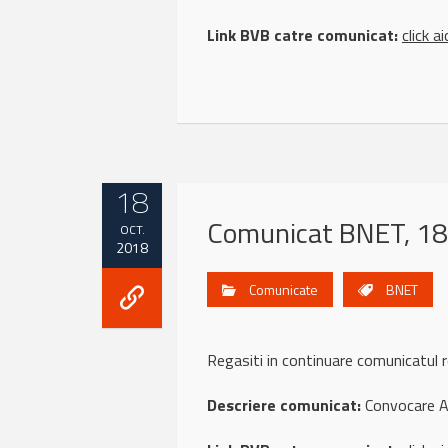
Link BVB catre comunicat:
click ai
18
Comunicat BNET, 18
OCT.
2018
Comunicate
BNET
Regasiti in continuare comunicat
Descriere comunicat:
Convocare A