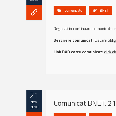
Comunicate
BNET
Regasiti in continuare comunicat
Descriere comunicat:
Listare obli
Link BVB catre comunicat:
click ai
21
Comunicat BNET, 21
NOV.
2018