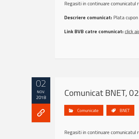
Regasiti in continuare comunicat
Descriere comunicat:
Plata cupon 
Link BVB catre comunicat:
click ai
02
Comunicat BNET, 02
NOV.
2018
Comunicate
BNET
Regasiti in continuare comunicat