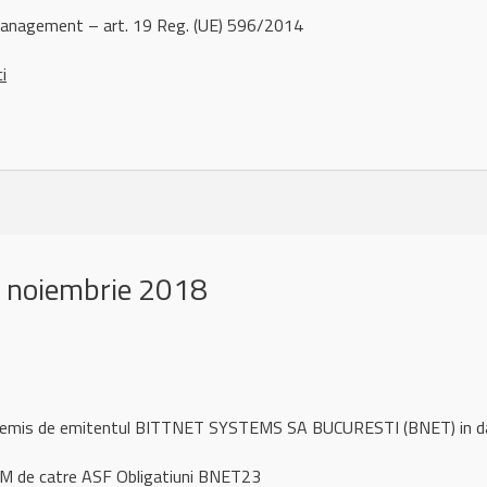
management – art. 19 Reg. (UE) 596/2014
ci
 noiembrie 2018
ul remis de emitentul BITTNET SYSTEMS SA BUCURESTI (BNET) in 
VM de catre ASF Obligatiuni BNET23