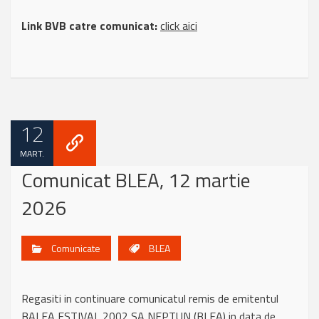
Link BVB catre comunicat:
click aici
12
MART.
Comunicat BLEA, 12 martie
2026
Comunicate
BLEA
Regasiti in continuare comunicatul remis de emitentul
BALEA ESTIVAL 2002 SA NEPTUN (BLEA) in data de