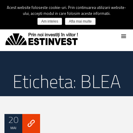
Acest website foloseste cookie-uri. Prin continuarea utilizarii website-
ului, accepti modul in care folosim aceste informatii.
Am inteles
Afla mai multe
Eticheta: BLEA
20
MAI