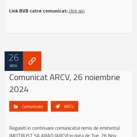
Link BVB catre comunicat:
click aici
26
NOV.
Comunicat ARCV, 26 noiembrie
2024
Comunicate
ARCV
Regasiti in continuare comunicatul remis de emitentul
IMOTRUST SA ARAD (ARCV) in data de Tue, 26 Nov