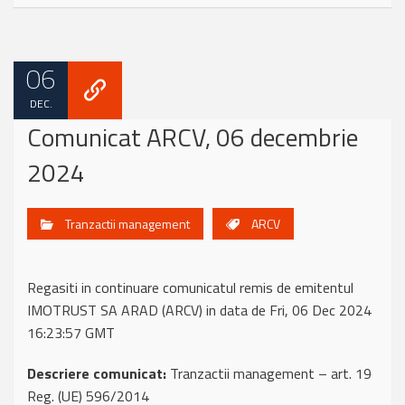
06
DEC.
Comunicat ARCV, 06 decembrie
2024
Tranzactii management
ARCV
Regasiti in continuare comunicatul remis de emitentul
IMOTRUST SA ARAD (ARCV) in data de Fri, 06 Dec 2024
16:23:57 GMT
Descriere comunicat:
Tranzactii management – art. 19
Reg. (UE) 596/2014