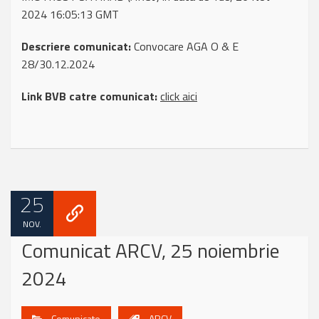
2024 16:05:13 GMT
Descriere comunicat:
Convocare AGA O & E
28/30.12.2024
Link BVB catre comunicat:
click aici
25
NOV.
Comunicat ARCV, 25 noiembrie
2024
Comunicate
ARCV