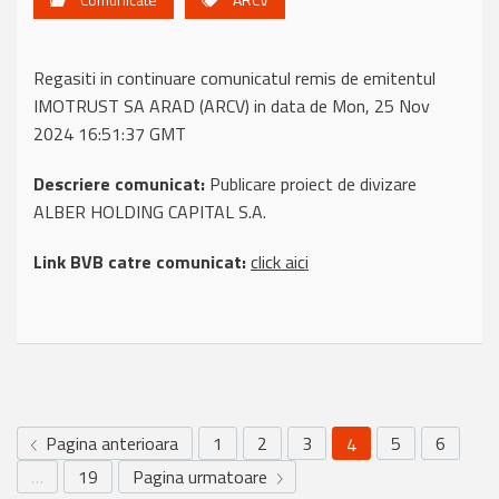
Regasiti in continuare comunicatul remis de emitentul
IMOTRUST SA ARAD (ARCV) in data de Mon, 25 Nov
2024 16:51:37 GMT
Descriere comunicat:
Publicare proiect de divizare
ALBER HOLDING CAPITAL S.A.
Link BVB catre comunicat:
click aici
Pagina anterioara
1
2
3
5
6
4
…
19
Pagina urmatoare