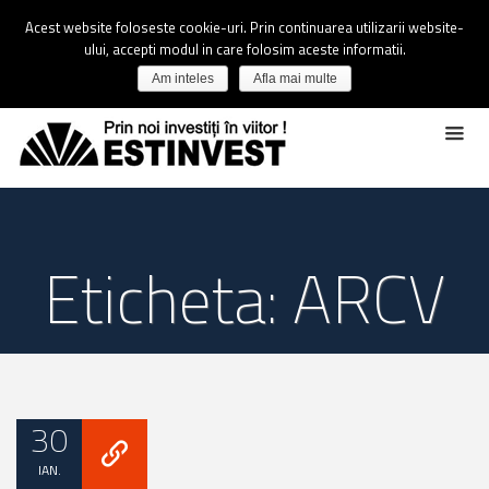
Acest website foloseste cookie-uri. Prin continuarea utilizarii website-
ului, accepti modul in care folosim aceste informatii.
Am inteles
Afla mai multe
Eticheta: ARCV
30
IAN.