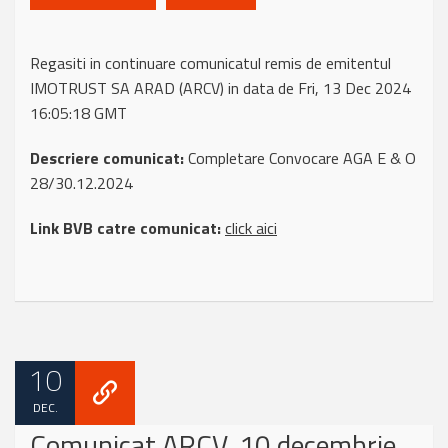
Regasiti in continuare comunicatul remis de emitentul
IMOTRUST SA ARAD (ARCV) in data de Fri, 13 Dec 2024
16:05:18 GMT
Descriere comunicat:
Completare Convocare AGA E & O
28/30.12.2024
Link BVB catre comunicat:
click aici
10
DEC.
Comunicat ARCV, 10 decembrie