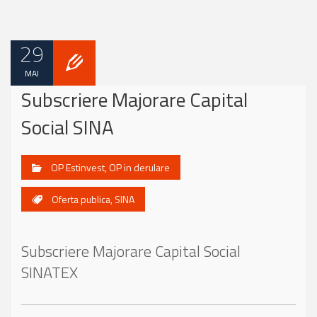
29
MAI
Subscriere Majorare Capital
Social SINA
OP Estinvest
,
OP in derulare
Oferta publica
,
SINA
Subscriere Majorare Capital Social
SINATEX