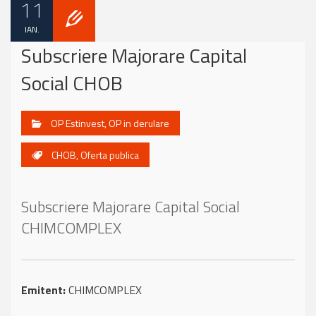
11
IAN.
Subscriere Majorare Capital
Social CHOB
OP Estinvest
,
OP in derulare
CHOB
,
Oferta publica
Subscriere Majorare Capital Social
CHIMCOMPLEX
Emitent:
CHIMCOMPLEX