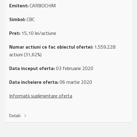
Emitent:
CARBOCHIM
Simbol:
CBC
Pret:
15,10 lei/actiune
Numar actiuni ce fac obiectul ofertei:
1.559.228
actiuni (31,62%)
Data inceput oferta:
03 februarie 2020
Data incheiere oferta:
06 martie 2020
Informatii suplimentare oferta
Detalii