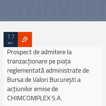
17
DEC.
Prospect de admitere la
tranzacționare pe piața
reglementată administrate de
Bursa de Valori București a
acțiunilor emise de
CHIMCOMPLEX S.A.