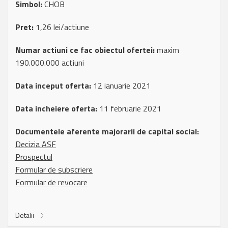
Simbol:
CHOB
Pret:
1,26 lei/actiune
Numar actiuni ce fac obiectul ofertei:
maxim
190.000.000 actiuni
Data inceput oferta:
12 ianuarie 2021
Data incheiere oferta:
11 februarie 2021
Documentele aferente majorarii de capital social:
Decizia ASF
Prospectul
Formular de subscriere
Formular de revocare
Detalii