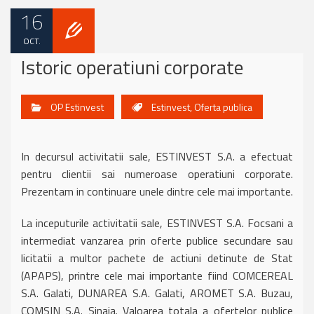
16
OCT.
Istoric operatiuni corporate
OP Estinvest
Estinvest
,
Oferta publica
In decursul activitatii sale, ESTINVEST S.A. a efectuat
pentru clientii sai numeroase operatiuni corporate.
Prezentam in continuare unele dintre cele mai importante.
La inceputurile activitatii sale, ESTINVEST S.A. Focsani a
intermediat vanzarea prin oferte publice secundare sau
licitatii a multor pachete de actiuni detinute de Stat
(APAPS), printre cele mai importante fiind COMCEREAL
S.A. Galati, DUNAREA S.A. Galati, AROMET S.A. Buzau,
COMSIN S.A. Sinaia. Valoarea totala a ofertelor publice