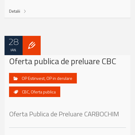
Detalii
28
IAN.
Oferta publica de preluare CBC
OP Estinvest
,
OP in derulare
CBC
,
Oferta publica
Oferta Publica de Preluare CARBOCHIM