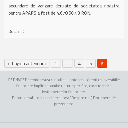
secundare de vanzare derulate de societatea noastra
pentru APAPS a fost de 4.678.507,3 RON.
Detalii
Pagina anterioara
1
…
4
5
6
ESTINVEST atentioneaza clientii sau potentialii clienti ca investitiile
financiare implica anumite riscuri specifice, caracteristice
instrumentelor financiare.
Pentru detalii consultati sectiunea "Despre noi", Document de
prezentare.