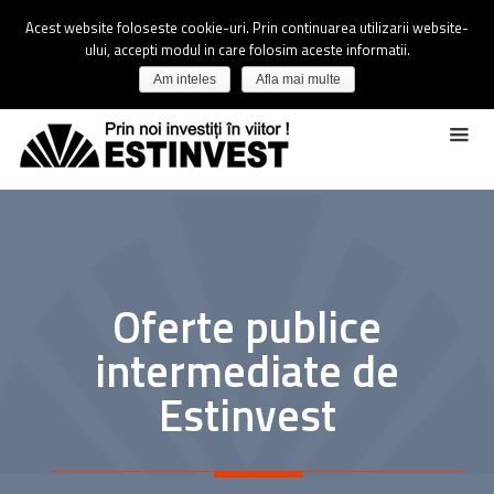
Acest website foloseste cookie-uri. Prin continuarea utilizarii website-
ului, accepti modul in care folosim aceste informatii.
Am inteles
Afla mai multe
Oferte publice
intermediate de
Estinvest