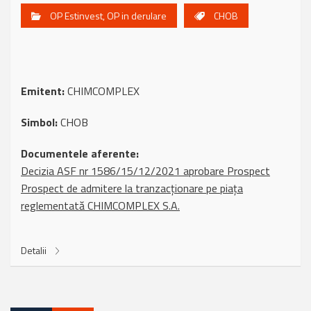
OP Estinvest
,
OP in derulare
CHOB
Emitent:
CHIMCOMPLEX
Simbol:
CHOB
Documentele aferente:
Decizia ASF nr 1586/15/12/2021 aprobare Prospect
Prospect de admitere la tranzacționare pe piața
reglementată CHIMCOMPLEX S.A.
Detalii