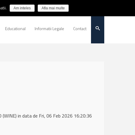
tii.
Am inteles
Afla mai multe
Educational
Informatii Legale
Contact
(WINE) in data de Fri, 06 Feb 2026 16:20:36