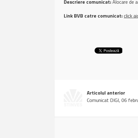
Descriere comunicat:
Alocare de a
Link BVB catre comunicat:
click ai
Articolul anterior
Comunicat DIGI, 06 febr