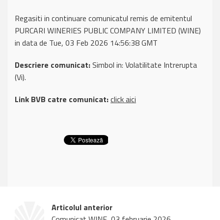
Regasiti in continuare comunicatul remis de emitentul
PURCARI WINERIES PUBLIC COMPANY LIMITED (WINE)
in data de Tue, 03 Feb 2026 14:56:38 GMT
Descriere comunicat:
Simbol in: Volatilitate Intrerupta
(Vi).
Link BVB catre comunicat:
click aici
Articolul anterior
Comunicat WINE, 03 februarie 2026