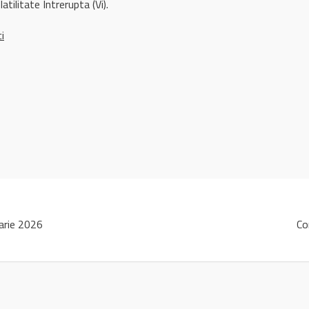
atilitate Intrerupta (Vi).
ci
arie 2026
Co