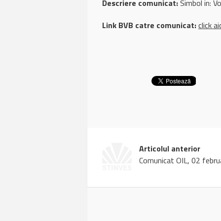
Descriere comunicat:
Simbol in: Vol
Link BVB catre comunicat:
click ai
Articolul anterior
Comunicat OIL, 02 febru