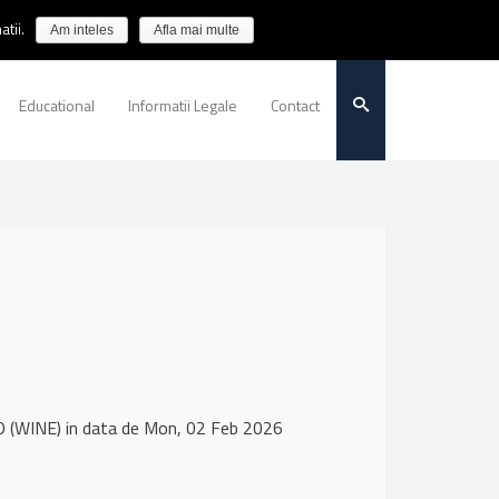
tii.
Am inteles
Afla mai multe
Educational
Informatii Legale
Contact
 (WINE) in data de Mon, 02 Feb 2026