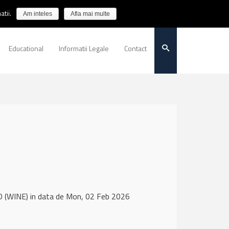
tii.
Am inteles
Afla mai multe
Educational
Informatii Legale
Contact
 (WINE) in data de Mon, 02 Feb 2026